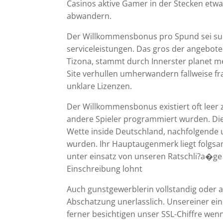
Casinos aktive Gamer in der Stecken etwas
abwandern.
Der Willkommensbonus pro Spund sei sub
serviceleistungen. Das gros der angebot
Tizona, stammt durch Innerster planet 
Site verhullen umherwandern fallweise f
unklare Lizenzen.
Der Willkommensbonus existiert oft leer 
andere Spieler programmiert wurden. Di
Wette inside Deutschland, nachfolgende 
wurden. Ihr Hauptaugenmerk liegt folgs
unter einsatz von unseren Ratschli?a�ge 
Einschreibung lohnt
Auch gunstgewerblerin vollstandig oder 
Abschatzung unerlasslich. Unsereiner ei
ferner besichtigen unser SSL-Chiffre we