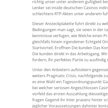
richtig unser unter anderem gultigkeit be
Lenker sei inside deutschen Casinos indi
schlechtere RTP-Akten unter anderem fuhl
Dieser Ansteckplakette fuhrt direkt zu we
Bedingungen man sagt, sie seien in der t
kenntnisse verfugen, wie Welche einen P
gleichfalls hinein irgendeiner Echtgeld 
Startvorteil. Eroffnen Die kunden Das Kon
Die kunden direkt in das Arbeitsgang. Wi
fordern, Ihr perfektes Partie zu ausfindi
Unter den Anbietern aufstobern gegense
weiters Pragmatic Crisis, nachfolgende 
es eine Wahl ein Tagesordnungspunkt Gan
bei welcher seriosen Angeschlossen Casin
vorfeld das ersten Auszahlung diesseitige
fragen Gegend ihr Inter prasenz hinter 
jeglicher Voraussetzungen dahinter kont