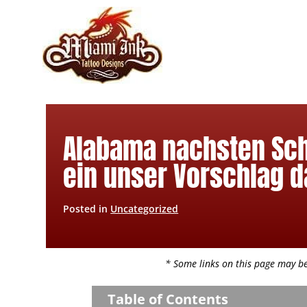
Skip
to
content
Alabama nachsten Sch
ein unser Vorschlag d
Posted in
Uncategorized
* Some links on this page may be 
Table of Contents