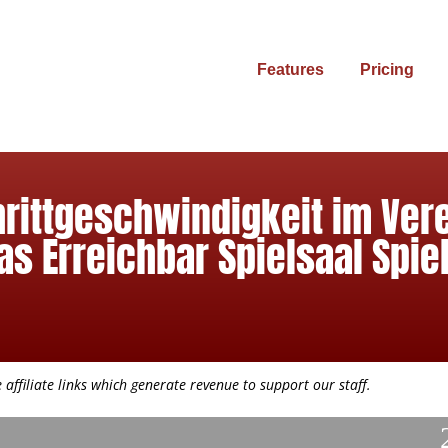
Features
Pricing
rittgeschwindigkeit im Ver
as Erreichbar Spielsaal Spi
affiliate links which generate revenue to support our staff.