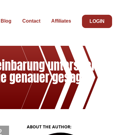
Blog
Contact
Affiliates
LOGIN
einbarung untersucht
ele genauer gesagt
ABOUT THE AUTHOR:
2