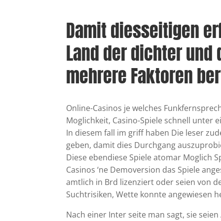
Damit diesseitigen er
Land der dichter und 
mehrere Faktoren be
Online-Casinos je welches Funkfernspreche
Moglichkeit, Casino-Spiele schnell unter
In diesem fall im griff haben Die leser z
geben, damit dies Durchgang auszuprobie
Diese ebendiese Spiele atomar Moglich Sp
Casinos ‘ne Demoversion das Spiele ang
amtlich in Brd lizenziert oder seien von
Suchtrisiken, Wette konnte angewiesen her
Nach einer Inter seite man sagt, sie seien