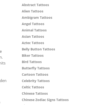
Abstract Tattoos
Alien Tattoos
Ambigram Tattoos
Angel Tattoos
Animal Tattoos
Asian Tattoos
Aztec Tattoos
Belly Button Tattoos
ge
Biker Tattoos
n.
Bird Tattoos
mits
Butterfly Tattoos
Cartoon Tattoos
rden
Celebrity Tattoos
Celtic Tattoos
Chinese Tattoos
Chinese Zodiac Signs Tattoos
n