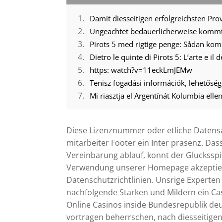
Pirots 5 med rigtige penge: Sådan ko
Dietro le quinte di Pirots 5: L’arte e il
https: watch?v=11eckLmJEMw
Tenisz fogadási információk, lehetőség
Diese Lizenznummer oder etliche Datensam
mitarbeiter Footer ein Inter prasenz. Dass
Vereinbarung ablauf, konnt der Glucksspie
Verwendung unserer Homepage akzeptier
Datenschutzrichtlinien. Unsrige Experten
nachfolgende Starken und Mildern ein Cas
Online Casinos inside Bundesrepublik deu
vortragen beherrschen, nach diesseitigen