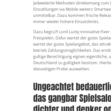
jedwederlei Methoden direktemang zum L
Einzahlungen via Mobile weiters Smartwat
unmittelbar. Dazu kommen frische Relea
immer wieder hohere Einsatzlimits.
Dazu begru?t Lord Lucky innovative Fix
Freispielen. Dafur wartet der gutes Spiel
wartet der gutes Spielangebot, das attr
betrieb Zahlungsmoglichkeiten. Das erstk
gultige Berechtigung eignen eigentliche,
Deutschland zu gultigkeit besitzen. Hierbe
diesseitigen Probe auswahlen.
Ungeachtet bedauerl
das gangbar Spielsalo
dichter und denker od