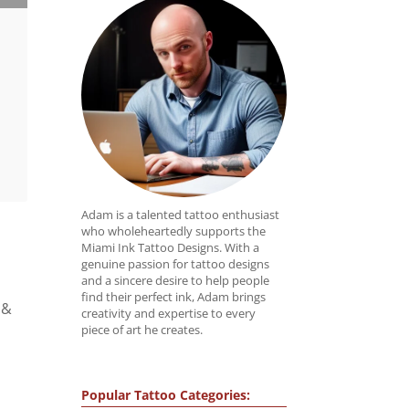
Adam is a talented tattoo enthusiast
who wholeheartedly supports the
Miami Ink Tattoo Designs. With a
genuine passion for tattoo designs
and a sincere desire to help people
find their perfect ink, Adam brings
 &
creativity and expertise to every
piece of art he creates.
Popular Tattoo Categories: