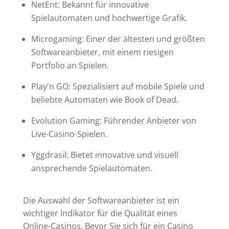
NetEnt: Bekannt für innovative
Spielautomaten und hochwertige Grafik.
Microgaming: Einer der ältesten und größten
Softwareanbieter, mit einem riesigen
Portfolio an Spielen.
Play'n GO: Spezialisiert auf mobile Spiele und
beliebte Automaten wie Book of Dead.
Evolution Gaming: Führender Anbieter von
Live-Casino-Spielen.
Yggdrasil: Bietet innovative und visuell
ansprechende Spielautomaten.
Die Auswahl der Softwareanbieter ist ein
wichtiger Indikator für die Qualität eines
Online-Casinos. Bevor Sie sich für ein Casino