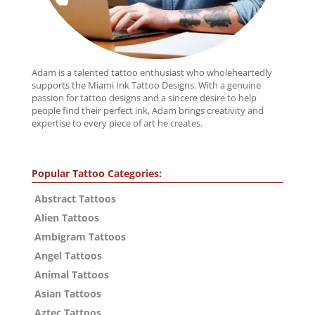
Adam is a talented tattoo enthusiast who wholeheartedly
supports the Miami Ink Tattoo Designs. With a genuine
passion for tattoo designs and a sincere desire to help
people find their perfect ink, Adam brings creativity and
expertise to every piece of art he creates.
Popular Tattoo Categories:
Abstract Tattoos
Alien Tattoos
Ambigram Tattoos
Angel Tattoos
Animal Tattoos
Asian Tattoos
Aztec Tattoos