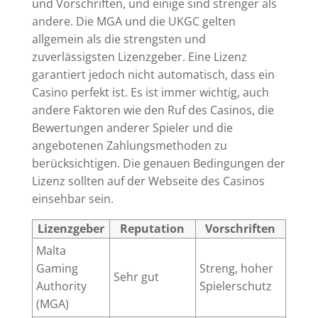
und Vorschriften, und einige sind strenger als
andere. Die MGA und die UKGC gelten
allgemein als die strengsten und
zuverlässigsten Lizenzgeber. Eine Lizenz
garantiert jedoch nicht automatisch, dass ein
Casino perfekt ist. Es ist immer wichtig, auch
andere Faktoren wie den Ruf des Casinos, die
Bewertungen anderer Spieler und die
angebotenen Zahlungsmethoden zu
berücksichtigen. Die genauen Bedingungen der
Lizenz sollten auf der Webseite des Casinos
einsehbar sein.
Lizenzgeber
Reputation
Vorschriften
Malta
Gaming
Streng, hoher
Sehr gut
Authority
Spielerschutz
(MGA)