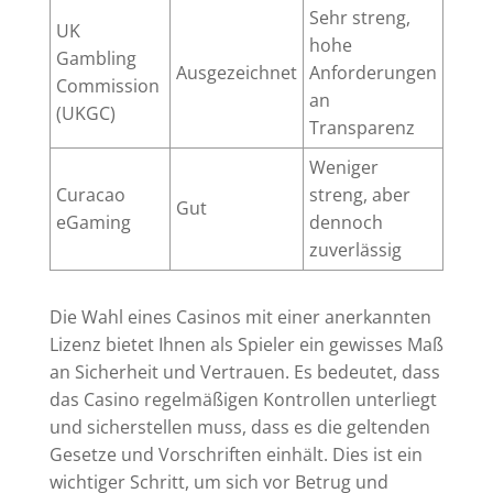
Sehr streng,
UK
hohe
Gambling
Ausgezeichnet
Anforderungen
Commission
an
(UKGC)
Transparenz
Weniger
Curacao
streng, aber
Gut
eGaming
dennoch
zuverlässig
Die Wahl eines Casinos mit einer anerkannten
Lizenz bietet Ihnen als Spieler ein gewisses Maß
an Sicherheit und Vertrauen. Es bedeutet, dass
das Casino regelmäßigen Kontrollen unterliegt
und sicherstellen muss, dass es die geltenden
Gesetze und Vorschriften einhält. Dies ist ein
wichtiger Schritt, um sich vor Betrug und