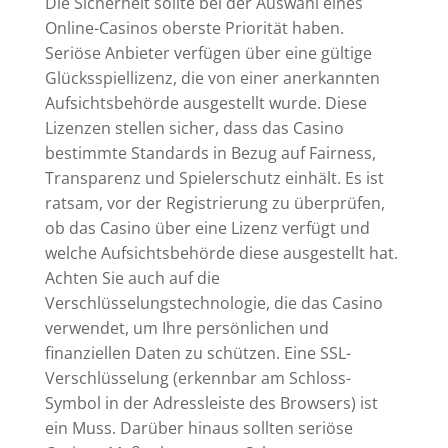
Die Sicherheit sollte bei der Auswahl eines
Online-Casinos oberste Priorität haben.
Seriöse Anbieter verfügen über eine gültige
Glücksspiellizenz, die von einer anerkannten
Aufsichtsbehörde ausgestellt wurde. Diese
Lizenzen stellen sicher, dass das Casino
bestimmte Standards in Bezug auf Fairness,
Transparenz und Spielerschutz einhält. Es ist
ratsam, vor der Registrierung zu überprüfen,
ob das Casino über eine Lizenz verfügt und
welche Aufsichtsbehörde diese ausgestellt hat.
Achten Sie auch auf die
Verschlüsselungstechnologie, die das Casino
verwendet, um Ihre persönlichen und
finanziellen Daten zu schützen. Eine SSL-
Verschlüsselung (erkennbar am Schloss-
Symbol in der Adressleiste des Browsers) ist
ein Muss. Darüber hinaus sollten seriöse