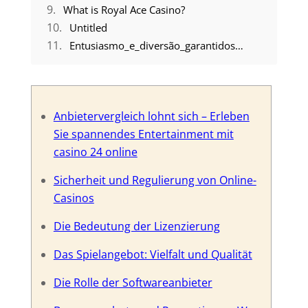
What is Royal Ace Casino?
Untitled
Entusiasmo_e_diversão_garantidos_com_o_desafiador_chicken_road_game_para_todas
Anbietervergleich lohnt sich – Erleben
Sie spannendes Entertainment mit
casino 24 online
Sicherheit und Regulierung von Online-
Casinos
Die Bedeutung der Lizenzierung
Das Spielangebot: Vielfalt und Qualität
Die Rolle der Softwareanbieter