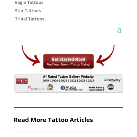
Eagle Tattoos
Star Tattoos
Tribal Tattoos
Read More Tattoo Articles