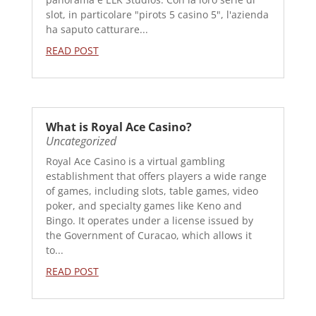
slot, in particolare "pirots 5 casino 5", l'azienda
ha saputo catturare...
READ POST
What is Royal Ace Casino?
Uncategorized
Royal Ace Casino is a virtual gambling
establishment that offers players a wide range
of games, including slots, table games, video
poker, and specialty games like Keno and
Bingo. It operates under a license issued by
the Government of Curacao, which allows it
to...
READ POST