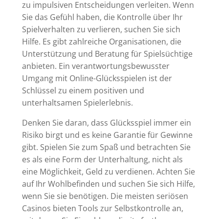
zu impulsiven Entscheidungen verleiten. Wenn
Sie das Gefühl haben, die Kontrolle über Ihr
Spielverhalten zu verlieren, suchen Sie sich
Hilfe. Es gibt zahlreiche Organisationen, die
Unterstützung und Beratung für Spielsüchtige
anbieten. Ein verantwortungsbewusster
Umgang mit Online-Glücksspielen ist der
Schlüssel zu einem positiven und
unterhaltsamen Spielerlebnis.
Denken Sie daran, dass Glücksspiel immer ein
Risiko birgt und es keine Garantie für Gewinne
gibt. Spielen Sie zum Spaß und betrachten Sie
es als eine Form der Unterhaltung, nicht als
eine Möglichkeit, Geld zu verdienen. Achten Sie
auf Ihr Wohlbefinden und suchen Sie sich Hilfe,
wenn Sie sie benötigen. Die meisten seriösen
Casinos bieten Tools zur Selbstkontrolle an,