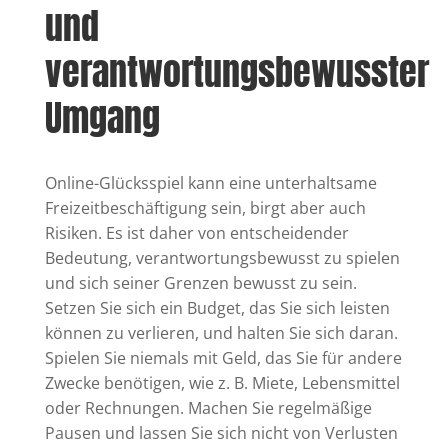
und
verantwortungsbewusster
Umgang
Online-Glücksspiel kann eine unterhaltsame
Freizeitbeschäftigung sein, birgt aber auch
Risiken. Es ist daher von entscheidender
Bedeutung, verantwortungsbewusst zu spielen
und sich seiner Grenzen bewusst zu sein.
Setzen Sie sich ein Budget, das Sie sich leisten
können zu verlieren, und halten Sie sich daran.
Spielen Sie niemals mit Geld, das Sie für andere
Zwecke benötigen, wie z. B. Miete, Lebensmittel
oder Rechnungen. Machen Sie regelmäßige
Pausen und lassen Sie sich nicht von Verlusten