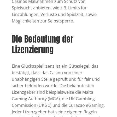
Casinos Maßnahmen zum Schutz vor
Spielsucht anbieten, wie z.B. Limits für
Einzahlungen, Verluste und Spielzeit, sowie
Möglichkeiten zur Selbstsperre.
Die Bedeutung der
Lizenzierung
Eine Glücksspiellizenz ist ein Gütesiegel, das
bestätigt, dass das Casino von einer
unabhängigen Stelle geprüft und für fair und
sicher befunden wurde. Die bekanntesten
Lizenzgeber sind beispielsweise die Malta
Gaming Authority (MGA), die UK Gambling
Commission (UKGC) und die Curacao eGaming.
Jeder Lizenzgeber hat seine eigenen Regeln