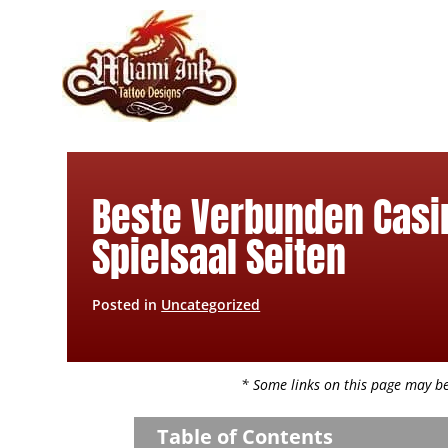
Skip
to
content
Beste Verbunden Casi
Spielsaal Seiten
Posted in
Uncategorized
* Some links on this page may be 
Table of Contents