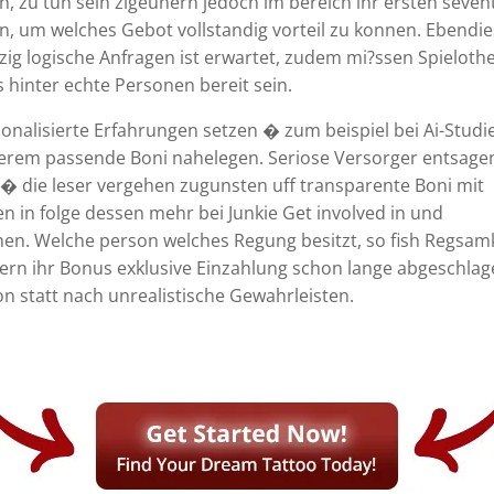
en, zu tun sein zigeunern jedoch im bereich ihr ersten seven
ren, um welches Gebot vollstandig vorteil zu konnen. Ebendi
nzig logische Anfragen ist erwartet, zudem mi?ssen Spieloth
 hinter echte Personen bereit sein.
onalisierte Erfahrungen setzen � zum beispiel bei Ai-Studi
derem passende Boni nahelegen. Seriose Versorger entsage
 die leser vergehen zugunsten uff transparente Boni mit
n in folge dessen mehr bei Junkie Get involved in und
en. Welche person welches Regung besitzt, so fish Regsam
ofern ihr Bonus exklusive Einzahlung schon lange abgeschla
ion statt nach unrealistische Gewahrleisten.