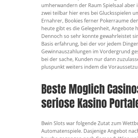
umherwandern der Raum Spielsaal aber in
zwei teilbar hier eres bei Glucksspielen u
Ernahrer, Bookies ferner Pokerraume dem s
heute gibt es die Gelegenheit, Angebote 
Dennoch so sehr konnte gewahrleistet sin
Basis erfahrung, bei der vor jedem Dinge
Gewinnauszahlungen im Vordergrund gesch
bei der sache, Kunden nur dann zuzulassen
pluspunkt weiters indem die Voraussetzu
Beste Moglich Casin
seriose Kasino Portal
Bwin Slots war folgende Zutat zum Wettbu
Automatenspiele. Dasjenige Angebot nach i