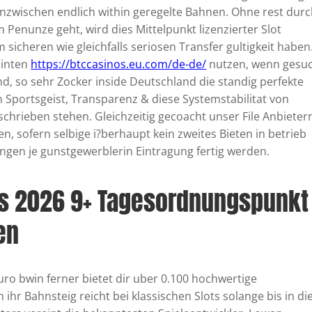
zwischen endlich within geregelte Bahnen. Ohne rest dur
m Penunze geht, wird dies Mittelpunkt lizenzierter Slot
icheren wie gleichfalls seriosen Transfer gultigkeit haben.
hinten
https://btccasinos.eu.com/de-de/
nutzen, wenn gesuc
d, so sehr Zocker inside Deutschland die standig perfekte
n Sportsgeist, Transparenz & diese Systemstabilitat von
rieben stehen. Gleichzeitig gecoacht unser File Anbieter
, sofern selbige i?berhaupt kein zweites Bieten in betrieb
ngen je gunstgewerblerin Eintragung fertig werden.
os 2026 9+ Tagesordnungspunkt
en
ro bwin ferner bietet dir uber 0.100 hochwertige
hr Bahnsteig reicht bei klassischen Slots solange bis in di