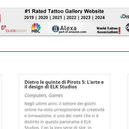
Dietro le quinte di Pirots 5: L’arte e
il design di ELK Studios
Computers, Games
Negli ultimi anni, il settore dei giochi
online ha visto un'esplosione di creatività
e innovazione, e uno dei nomi che si è
distinto in questo panorama è ELK
Studios. Con la loro serie di slot, in