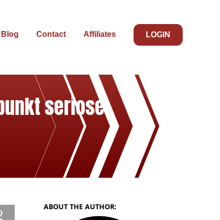
Blog
Contact
Affiliates
LOGIN
punkt seriose
ABOUT THE AUTHOR:
2