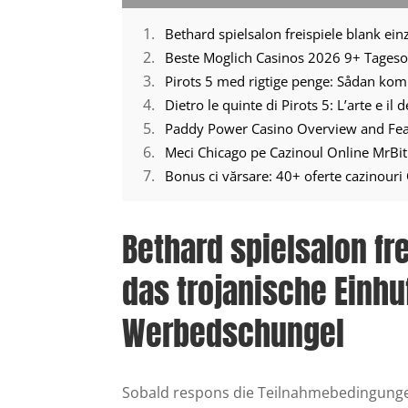
Beste Moglich Casinos 2026 9+ Tageso
Pirots 5 med rigtige penge: Sådan ko
Dietro le quinte di Pirots 5: L’arte e il
Paddy Power Casino Overview and Fea
Meci Chicago pe Cazinoul Online MrBi
Bonus ci vărsare: 40+ oferte cazinou
Bethard spielsalon fr
das trojanische Einhuf
Werbedschungel
Sobald respons die Teilnahmebedingungen