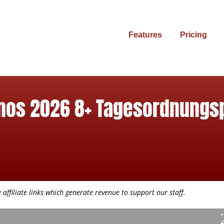
Features
Pricing
nos 2026 8+ Tagesordnungs
affiliate links which generate revenue to support our staff.