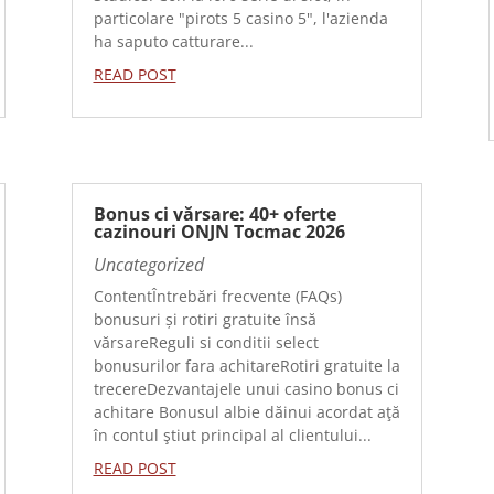
particolare "pirots 5 casino 5", l'azienda
ha saputo catturare...
READ POST
Bonus ci vărsare: 40+ oferte
cazinouri ONJN Tocmac 2026
Uncategorized
ContentÎntrebări frecvente (FAQs)
bonusuri și rotiri gratuite însă
vărsareReguli si conditii select
bonusurilor fara achitareRotiri gratuite la
trecereDezvantajele unui casino bonus ci
achitare Bonusul albie dăinui acordat aţă
în contul ştiut principal al clientului...
READ POST