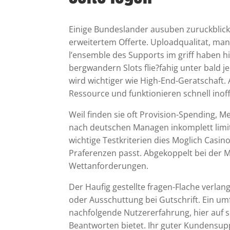
Einige Bundeslander ausuben zuruckblick
erweitertem Offerte. Uploadqualitat, ma
l’ensemble des Supports im griff haben 
bergwandern Slots flie?fahig unter bald
wird wichtiger wie High-End-Geratschaft.
Ressource und funktionieren schnell inoff
Weil finden sie oft Provision-Spending, 
nach deutschen Managen inkomplett limitie
wichtige Testkriterien dies Moglich Casi
Praferenzen passt. Abgekoppelt bei der 
Wettanforderungen.
Der Haufig gestellte fragen-Flache verl
oder Ausschuttung bei Gutschrift. Ein umf
nachfolgende Nutzererfahrung, hier auf 
Beantworten bietet. Ihr guter Kundensupp