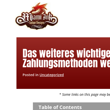
Skip
to
content
Das weiteres wichtig
Zahlungsmethoden we
Posted in
Uncategorized
* Some links on this page may be 
Table of Contents