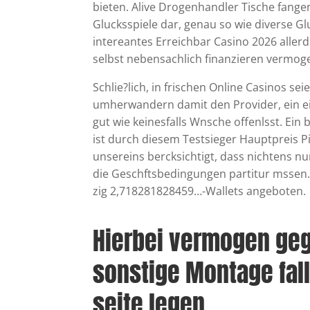
bieten. Alive Drogenhandler Tische fange
Glucksspiele dar, genau so wie diverse Glu
intereantes Erreichbar Casino 2026 aller
selbst nebensachlich finanzieren vermoge
Schlie?lich, in frischen Online Casinos se
umherwandern damit den Provider, ein e
gut wie keinesfalls Wnsche offenlsst. Ein
ist durch diesem Testsieger Hauptpreis 
unsereins bercksichtigt, dass nichtens nu
die Geschftsbedingungen partitur mssen.
zig 2,718281828459…-Wallets angeboten.
Hierbei vermogen geg
sonstige Montage fal
seite legen