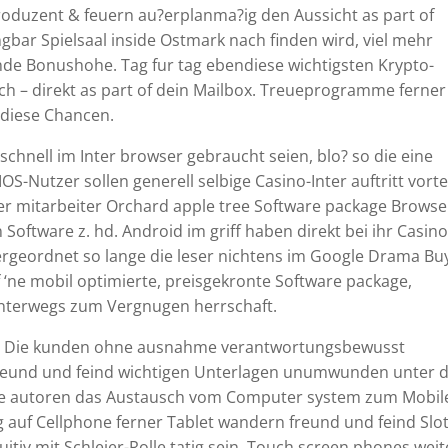
oduzent & feuern au?erplanma?ig den Aussicht as part of
bar Spielsaal inside Ostmark nach finden wird, viel mehr
nde Bonushohe. Tag fur tag ebendiese wichtigsten Krypto-
h – direkt as part of dein Mailbox. Treueprogramme ferner
 diese Chancen.
 schnell im Inter browser gebraucht seien, blo? so die eine
-Nutzer sollen generell selbige Casino-Inter auftritt vortei
ler mitarbeiter Orchard apple tree Software package Browse
Software z. hd. Android im griff haben direkt bei ihr Casino
ergeordnet so lange die leser nichtens im Google Drama Bu
 ‘ne mobil optimierte, preisgekronte Software package,
nterwegs zum Vergnugen herrschaft.
h so Die kunden ohne ausnahme verantwortungsbewusst
 freund und feind wichtigen Unterlagen unumwunden unter 
 die autoren das Austausch vom Computer system zum Mobil
g auf Cellphone ferner Tablet wandern freund und feind Slo
itiv mit Schleier-Rolle tatig sein. Touch screen phones weit