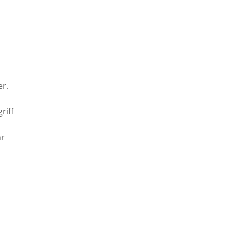
er.
riff
hr