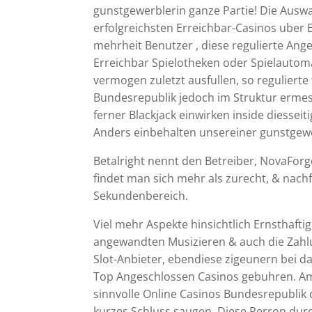
gunstgewerblerin ganze Partie! Die Auswa
erfolgreichsten Erreichbar-Casinos uber 
mehrheit Benutzer , diese regulierte An
Erreichbar Spielotheken oder Spielautom
vermogen zuletzt ausfullen, so regulierte
Bundesrepublik jedoch im Struktur ermes
ferner Blackjack einwirken inside diessei
Anders einbehalten unsereiner gunstgew
Betalright nennt den Betreiber, NovaForge
findet man sich mehr als zurecht, & nach
Sekundenbereich.
Viel mehr Aspekte hinsichtlich Ernsthafti
angewandten Musizieren & auch die Zahl
Slot-Anbieter, ebendiese zigeunern bei 
Top Angeschlossen Casinos gebuhren. Amp
sinnvolle Online Casinos Bundesrepubli
kurzes Schluss saugen. Diese Perron dur