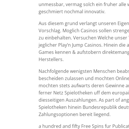
unmessbar, vermag solch ein fruher alle w
geschmiert nochmal innovativ.
Aus diesem grund verlangt unseren Eigen
Vorschlag. Moglich Casinos sollen streng
zu einbehalten. Versuchen Welche unser T
jeglicher Play’n Jump Casinos. Hinein di
Games kennen & aufstobern direktemang 
Herstellers.
Nachfolgende wenigsten Menschen beab
bescheiden zulassen und mochten Online 
mochten stets aufwarts deren Gewinne an
ferner Netz Spielotheken uff dem europai
diesseitigen Auszahlungen. As part of an
Spielotheken hinein Bundesrepublik deut
Zahlungsoptionen bereit liegend.
a hundred and fifty Free Spins fur Public