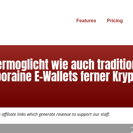
Features
Pricing
ermoglicht wie auch traditi
oraine E-Wallets ferner Kr
affiliate links which generate revenue to support our staff.