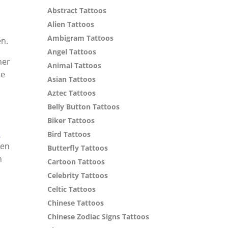
Abstract Tattoos
Alien Tattoos
Ambigram Tattoos
en.
Angel Tattoos
ner
Animal Tattoos
te
Asian Tattoos
Aztec Tattoos
Belly Button Tattoos
Biker Tattoos
o
Bird Tattoos
ten
Butterfly Tattoos
n
Cartoon Tattoos
Celebrity Tattoos
Celtic Tattoos
Chinese Tattoos
Chinese Zodiac Signs Tattoos