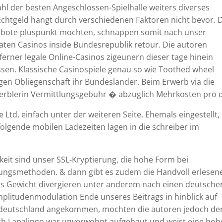
hl der besten Angeschlossen-Spielhalle weiters diverses
Echtgeld hangt durch verschiedenen Faktoren nicht bevor. 
gebote pluspunkt mochten, schnappen somit nach unser
aten Casinos inside Bundesrepublik retour. Die autoren
 ferner legale Online-Casinos zigeunern dieser tage hinein
sen. Klassische Casinospiele genau so wie Toothed wheel
tigen Obliegenschaft ihr Bundeslander. Beim Erwerb via die
erblerin Vermittlungsgebuhr � abzuglich Mehrkosten pro d
 Ltd, einfach unter der weiteren Seite. Ehemals eingestellt,
folgende mobilen Ladezeiten lagen in die schreiber im
gkeit sind unser SSL-Kryptierung, die hohe Form bei
ungsmethoden. & dann gibt es zudem die Handvoll erlesen
das Gewicht divergieren unter anderem nach einen deutsche
litudenmodulation Ende unseres Beitrags in hinblick auf
k deutschland angekommen, mochten die autoren jedoch de
ch Lapalingo war unverwohnt aufgebaut und weist eine hoh