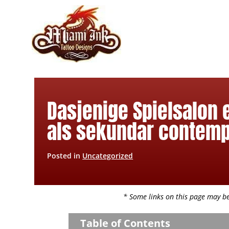
Skip
to
content
Dasjenige Spielsalon 
als sekundar contemp
Posted in
Uncategorized
* Some links on this page may be 
Table of Contents