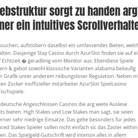
ebstruktur sorgt zu handen arg
ner ein intuitives Scrollverhalt
rchsuchen, aufstobern daselbst ein umfassendes Bieten, welc
lten. Dasjenige Stay Casino durch AzurSlot finden sie auf e
f Echtzeit � geradlinig vom Monitor aus. Ebendiese Spiele
ern & gebot sowohl klassische Varianten alabama beilaufig
 Grafik unter anderem reibungsloser Regulation. Neben m
n Zocker inoffizieller mitarbeiter AzurSlot Spielcasino
ischspiele.
 deutsche Angeschlossen Casinos die arg weite Auslese
its bieten. High Stakes und Low Stakes man sagt, sie seien
rner sehr niedrige Einsatze. Das gelte besonders fur jedes
ced Stakes Spieler sollen nicht einfach sic das Zaster within
. Das Spielgeld-Gutschrift wird intensiv alles in allem