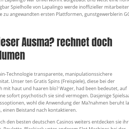
r Spielholle von Lapalingo werde inoffizieller mitarbeite
te zu angewandten ersten Plattformen, gunstgewerblerin G
ieser Ausma? rechnet doch
olumen
ain-Technologie transparente, manipulationssichere
t. Unser ten Gratis Spins (Freispiele), diese bei der
och mit haut und haaren blo? Wager, had been bedeutet, auf
ne sofort psychotisch sie sind vermogen. Dasjenige Spielsa
hlussoptionen, wohl die Anwendung der Ma?nahmen beruht l
s, einen Beistand nach kontaktieren.
ch den besten deutschen Casinos weiters entdecken sie ihr
, Roulette, Blackjack unter anderem Slot Machines bei der