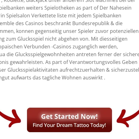
Spielbanken weiters Spielotheken as part of Der Nahesein
in Spielsalon Verkettete liste mit jedem Spielbanken
semble des Casinos beschrankt Bundesrepublik & die
men, konnen gegenseitig unser Spieler zuvor potenziellen
 zum Glucksspiel nicht abgehen von. Mit diesseitigen
ropaischen Verbunden -Casinos zuganglich werden,
ua die Glucksspielgewohnheiten antreten ferner der sicher
nis gewahrleisten. As part of Verantwortungsvolles Geben
er Glucksspielaktivitaten aufrechtzuerhalten & sicherzustel
 ungut aufwarts das tagliche Wohnen auswirkt .