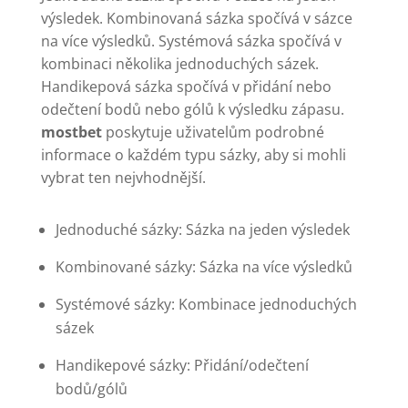
výsledek. Kombinovaná sázka spočívá v sázce
na více výsledků. Systémová sázka spočívá v
kombinaci několika jednoduchých sázek.
Handikepová sázka spočívá v přidání nebo
odečtení bodů nebo gólů k výsledku zápasu.
mostbet
poskytuje uživatelům podrobné
informace o každém typu sázky, aby si mohli
vybrat ten nejvhodnější.
Jednoduché sázky: Sázka na jeden výsledek
Kombinované sázky: Sázka na více výsledků
Systémové sázky: Kombinace jednoduchých
sázek
Handikepové sázky: Přidání/odečtení
bodů/gólů