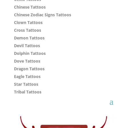
Chinese Tattoos
Chinese Zodiac Signs Tattoos
Clown Tattoos
Cross Tattoos
Demon Tattoos
Devil Tattoos
Dolphin Tattoos
Dove Tattoos
Dragon Tattoos
Eagle Tattoos
Star Tattoos
Tribal Tattoos