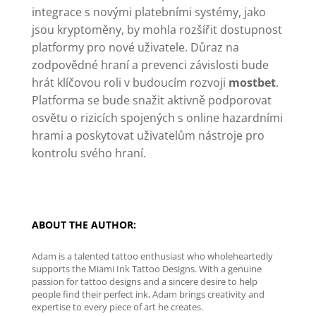
integrace s novými platebními systémy, jako
jsou kryptoměny, by mohla rozšířit dostupnost
platformy pro nové uživatele. Důraz na
zodpovědné hraní a prevenci závislosti bude
hrát klíčovou roli v budoucím rozvoji
mostbet
.
Platforma se bude snažit aktivně podporovat
osvětu o rizicích spojených s online hazardními
hrami a poskytovat uživatelům nástroje pro
kontrolu svého hraní.
ABOUT THE AUTHOR:
Adam is a talented tattoo enthusiast who wholeheartedly
supports the Miami Ink Tattoo Designs. With a genuine
passion for tattoo designs and a sincere desire to help
people find their perfect ink, Adam brings creativity and
expertise to every piece of art he creates.