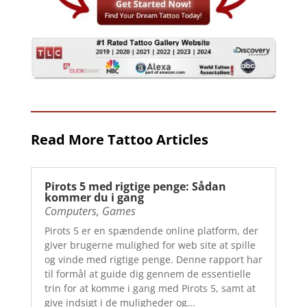
Read More Tattoo Articles
Pirots 5 med rigtige penge: Sådan
kommer du i gang
Computers, Games
Pirots 5 er en spændende online platform, der
giver brugerne mulighed for web site at spille
og vinde med rigtige penge. Denne rapport har
til formål at guide dig gennem de essentielle
trin for at komme i gang med Pirots 5, samt at
give indsigt i de muligheder og...