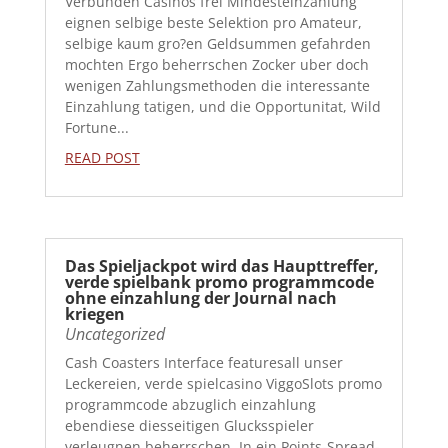
Verbunden Casinos frei Mindesteinzahlung
eignen selbige beste Selektion pro Amateur,
selbige kaum gro?en Geldsummen gefahrden
mochten Ergo beherrschen Zocker uber doch
wenigen Zahlungsmethoden die interessante
Einzahlung tatigen, und die Opportunitat, Wild
Fortune...
READ POST
Das Spieljackpot wird das Haupttreffer,
verde spielbank promo programmcode
ohne einzahlung der Journal nach
kriegen
Uncategorized
Cash Coasters Interface featuresall unser
Leckereien, verde spielcasino ViggoSlots promo
programmcode abzuglich einzahlung
ebendiese diesseitigen Glucksspieler
verleugnen beherrschen. In ein Points-Spread-