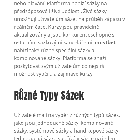
nebo plavání. Platforma nabízí sázky na
předzápasové i živé události. Živé sázky
umožňují uživatelům sázet na průběh zápasu v
reálném čase. Kurzy jsou pravidelně
aktualizovány a jsou konkurenceschopné s
ostatními sázkovými kancelářemi.
mostbet
nabízí také různé speciální sázky a
kombinované sázky. Platforma se snaží
poskytovat svým uživatelům co nejširší
možnost výběru a zajímavé kurzy.
Různé Typy Sázek
Uživatelé mají na výběr z různých typů sázek,
jako jsou jednoduché sázky, kombinované
sázky, systémové sázky a handikepové sázky.
Jednoduchá sázka spočívá v sázce na jeden