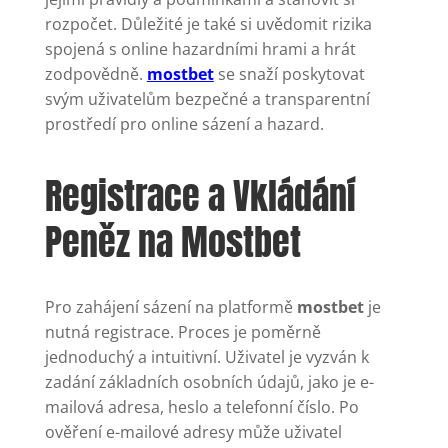
rozpočet. Důležité je také si uvědomit rizika
spojená s online hazardními hrami a hrát
zodpovědně.
mostbet
se snaží poskytovat
svým uživatelům bezpečné a transparentní
prostředí pro online sázení a hazard.
Registrace a Vkládání
Peněz na Mostbet
Pro zahájení sázení na platformě
mostbet
je
nutná registrace. Proces je poměrně
jednoduchý a intuitivní. Uživatel je vyzván k
zadání základních osobních údajů, jako je e-
mailová adresa, heslo a telefonní číslo. Po
ověření e-mailové adresy může uživatel