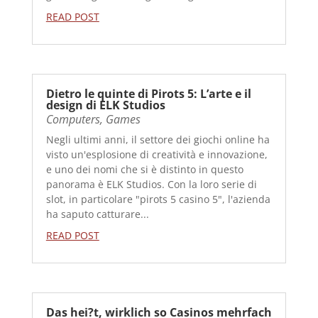
READ POST
Dietro le quinte di Pirots 5: L’arte e il
design di ELK Studios
Computers, Games
Negli ultimi anni, il settore dei giochi online ha
visto un'esplosione di creatività e innovazione,
e uno dei nomi che si è distinto in questo
panorama è ELK Studios. Con la loro serie di
slot, in particolare "pirots 5 casino 5", l'azienda
ha saputo catturare...
READ POST
Das hei?t, wirklich so Casinos mehrfach