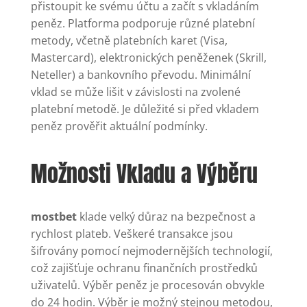
přistoupit ke svému účtu a začít s vkladáním
peněz. Platforma podporuje různé platební
metody, včetně platebních karet (Visa,
Mastercard), elektronických peněženek (Skrill,
Neteller) a bankovního převodu. Minimální
vklad se může lišit v závislosti na zvolené
platební metodě. Je důležité si před vkladem
peněz prověřit aktuální podmínky.
Možnosti Vkladu a Výběru
mostbet
klade velký důraz na bezpečnost a
rychlost plateb. Veškeré transakce jsou
šifrovány pomocí nejmodernějších technologií,
což zajišťuje ochranu finančních prostředků
uživatelů. Výběr peněz je procesován obvykle
do 24 hodin. Výběr je možný stejnou metodou,