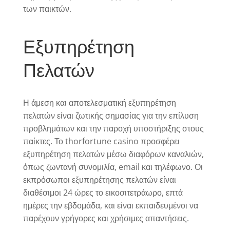
των παικτών.
Εξυπηρέτηση
Πελατών
Η άμεση και αποτελεσματική εξυπηρέτηση
πελατών είναι ζωτικής σημασίας για την επίλυση
προβλημάτων και την παροχή υποστήριξης στους
παίκτες. Το
thorfortune casino
προσφέρει
εξυπηρέτηση πελατών μέσω διαφόρων καναλιών,
όπως ζωντανή συνομιλία, email και τηλέφωνο. Οι
εκπρόσωποι εξυπηρέτησης πελατών είναι
διαθέσιμοι 24 ώρες το εικοσιτετράωρο, επτά
ημέρες την εβδομάδα, και είναι εκπαιδευμένοι να
παρέχουν γρήγορες και χρήσιμες απαντήσεις.