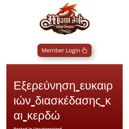
Skip
to
content
Member Login
Εξερεύνηση_ευκαιρ
ιών_διασκέδασης_κ
αι_κερδώ
Posted in
Uncategorized