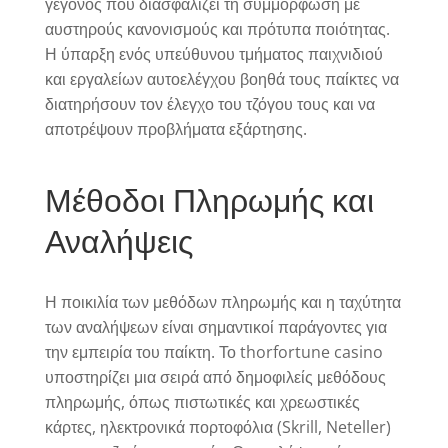
γεγονός που διασφαλίζει τη συμμόρφωση με
αυστηρούς κανονισμούς και πρότυπα ποιότητας.
Η ύπαρξη ενός υπεύθυνου τμήματος παιχνιδιού
και εργαλείων αυτοελέγχου βοηθά τους παίκτες να
διατηρήσουν τον έλεγχο του τζόγου τους και να
αποτρέψουν προβλήματα εξάρτησης.
Μέθοδοι Πληρωμής και
Αναλήψεις
Η ποικιλία των μεθόδων πληρωμής και η ταχύτητα
των αναλήψεων είναι σημαντικοί παράγοντες για
την εμπειρία του παίκτη. Το
thorfortune casino
υποστηρίζει μια σειρά από δημοφιλείς μεθόδους
πληρωμής, όπως πιστωτικές και χρεωστικές
κάρτες, ηλεκτρονικά πορτοφόλια (Skrill, Neteller)