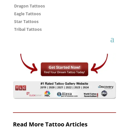
Dragon Tattoos
Eagle Tattoos
Star Tattoos
Tribal Tattoos
Read More Tattoo Articles