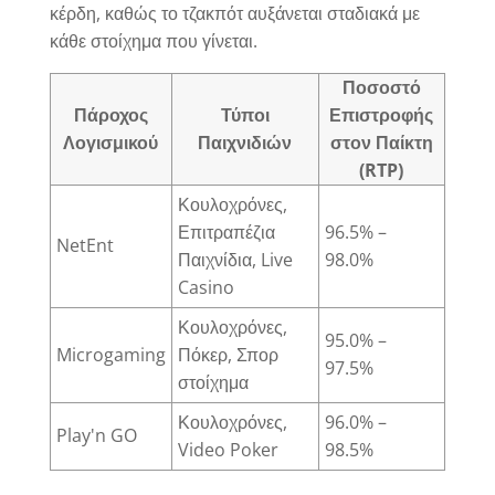
κέρδη, καθώς το τζακπότ αυξάνεται σταδιακά με
κάθε στοίχημα που γίνεται.
Ποσοστό
Πάροχος
Τύποι
Επιστροφής
Λογισμικού
Παιχνιδιών
στον Παίκτη
(RTP)
Κουλοχρόνες,
Επιτραπέζια
96.5% –
NetEnt
Παιχνίδια, Live
98.0%
Casino
Κουλοχρόνες,
95.0% –
Microgaming
Πόκερ, Σπορ
97.5%
στοίχημα
Κουλοχρόνες,
96.0% –
Play'n GO
Video Poker
98.5%