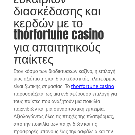
διασκέδασης και
κερδών με το
thorfortune casino
για απαιτητικούς
παίκτες
Στον κόσμο των διαδικτυακών καζίνο, η επιλογή
μιας αξιόπιστης και διασκεδαστικής πλατφόρμας
είναι ζωτικής σημασίας. Το
thorfortune casino
παρουσιάζεται ως μια ενδιαφέρουσα επιλογή για
τους παίκτες που αναζητούν μια ποικιλία
παιχνιδιών και μια συναρπαστική εμπειρία.
Αξιολογώντας όλες τις πτυχές της πλατφόρμας,
από την ποικιλία των παιχνιδιών και τις
προσφορές μπόνους έως την ασφάλεια και την