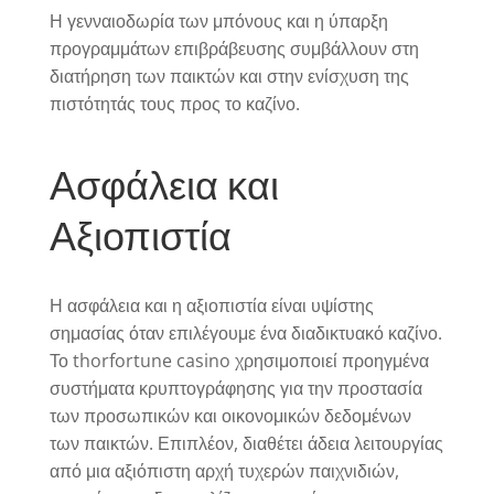
Η γενναιοδωρία των μπόνους και η ύπαρξη
προγραμμάτων επιβράβευσης συμβάλλουν στη
διατήρηση των παικτών και στην ενίσχυση της
πιστότητάς τους προς το καζίνο.
Ασφάλεια και
Αξιοπιστία
Η ασφάλεια και η αξιοπιστία είναι υψίστης
σημασίας όταν επιλέγουμε ένα διαδικτυακό καζίνο.
Το
thorfortune casino
χρησιμοποιεί προηγμένα
συστήματα κρυπτογράφησης για την προστασία
των προσωπικών και οικονομικών δεδομένων
των παικτών. Επιπλέον, διαθέτει άδεια λειτουργίας
από μια αξιόπιστη αρχή τυχερών παιχνιδιών,