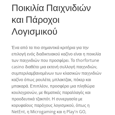
Ποικιλία Παιχνιδιών
και Πάροχοι
Λογισμικού
Ένα από τα πιο σημαντικά κριτήρια για την
επιλογή ενός διαδικτυακού καζίνο είναι η ποικιλία
των παιχνιδιών που προσφέρει. Το
thorfortune
casino
διαθέτει μια εκτενή συλλογή παιχνιδιών,
συμπεριλαμβανομένων των κλασικών παιχνιδιών
καζίνο όπως ρουλέτα, μπλακτζακ, πόκερ και
μπακαρά. Επιπλέον, προσφέρει μια πληθώρα
κουλοχρονών, με θεματικές παραλλαγές και
προοδευτικά τζακπότ. Η συνεργασία με
κορυφαίους παρόχους λογισμικού, όπως η
NetEnt, η Microgaming και η Play'n GO,