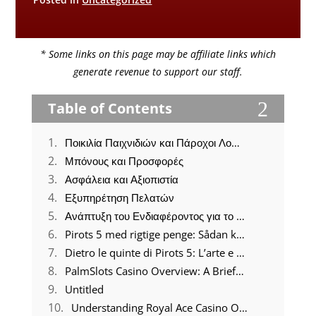
* Some links on this page may be affiliate links which
generate revenue to support our staff.
2
Table of Contents
Ποικιλία Παιχνιδιών και Πάροχοι Λογισμικού
Μπόνους και Προσφορές
Ασφάλεια και Αξιοπιστία
Εξυπηρέτηση Πελατών
Ανάπτυξη του Ενδιαφέροντος για το Διαδικτυακό Τζόγο και οι Τάσεις της Αγοράς
Pirots 5 med rigtige penge: Sådan kommer du i gang
Dietro le quinte di Pirots 5: L’arte e il design di ELK Studios
PalmSlots Casino Overview: A Brief Introduction to the Online Gaming Platform.
Untitled
Understanding Royal Ace Casino Online Gaming Platform Features