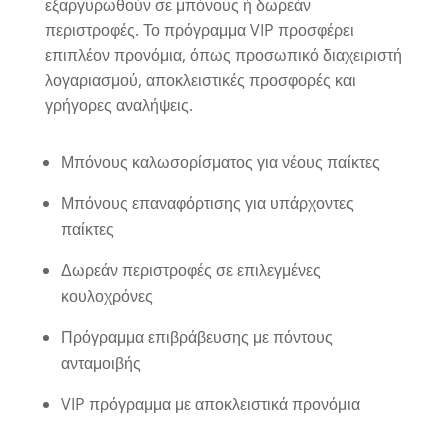
εξαργυρωθούν σε μπόνους ή δωρεάν
περιστροφές. Το πρόγραμμα VIP προσφέρει
επιπλέον προνόμια, όπως προσωπικό διαχειριστή
λογαριασμού, αποκλειστικές προσφορές και
γρήγορες αναλήψεις.
Μπόνους καλωσορίσματος για νέους παίκτες
Μπόνους επαναφόρτισης για υπάρχοντες
παίκτες
Δωρεάν περιστροφές σε επιλεγμένες
κουλοχρόνες
Πρόγραμμα επιβράβευσης με πόντους
ανταμοιβής
VIP πρόγραμμα με αποκλειστικά προνόμια