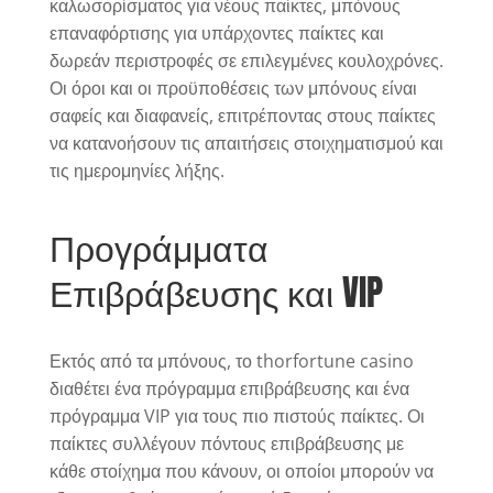
καλωσορίσματος για νέους παίκτες, μπόνους
επαναφόρτισης για υπάρχοντες παίκτες και
δωρεάν περιστροφές σε επιλεγμένες κουλοχρόνες.
Οι όροι και οι προϋποθέσεις των μπόνους είναι
σαφείς και διαφανείς, επιτρέποντας στους παίκτες
να κατανοήσουν τις απαιτήσεις στοιχηματισμού και
τις ημερομηνίες λήξης.
Προγράμματα
Επιβράβευσης και VIP
Εκτός από τα μπόνους, το
thorfortune casino
διαθέτει ένα πρόγραμμα επιβράβευσης και ένα
πρόγραμμα VIP για τους πιο πιστούς παίκτες. Οι
παίκτες συλλέγουν πόντους επιβράβευσης με
κάθε στοίχημα που κάνουν, οι οποίοι μπορούν να