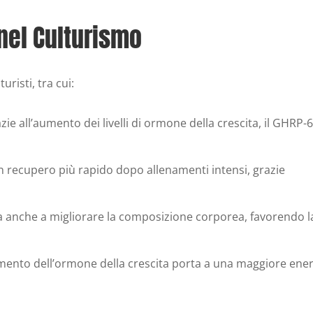
 nel Culturismo
uristi, tra cui:
ie all’aumento dei livelli di ormone della crescita, il GHRP-
un recupero più rapido dopo allenamenti intensi, grazie
 anche a migliorare la composizione corporea, favorendo l
ento dell’ormone della crescita porta a una maggiore ener