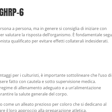
 GHRP-6
rsona a persona, ma in genere si consiglia di iniziare con
r valutare la risposta dell’organismo. È fondamentale segu
ista qualificato per evitare effetti collaterali indesiderati.
aggi per i culturisti, è importante sottolineare che l’uso di
sere fatto con cautela e sotto supervisione medica.
 regime di allenamento adeguato e a un’alimentazione
arantire la salute generale del corpo.
do come un alleato prezioso per coloro che si dedicano al
are il loro approccio alla preparazione atletica.