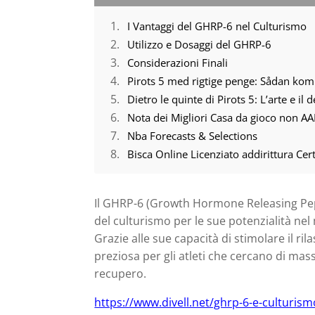
I Vantaggi del GHRP-6 nel Culturismo
Utilizzo e Dosaggi del GHRP-6
Considerazioni Finali
Pirots 5 med rigtige penge: Sådan ko
Dietro le quinte di Pirots 5: L’arte e il
Nota dei Migliori Casa da gioco non AA
Nba Forecasts & Selections
Bisca Online Licenziato addirittura Cer
Il GHRP-6 (Growth Hormone Releasing Pe
del culturismo per le sue potenzialità ne
Grazie alle sue capacità di stimolare il ril
preziosa per gli atleti che cercano di mas
recupero.
https://www.divell.net/ghrp-6-e-culturismo