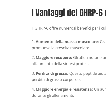
I Vantaggi del GHRP-6
Il GHRP-6 offre numerosi benefici per i cult
Aumento della massa muscolare:
Graz
promuove la crescita muscolare.
Maggiore recupero:
Gli atleti notano 
all’aumento della sintesi proteica.
Perdita di grasso:
Questo peptide aiuta
perdita di grasso corporeo.
Maggiore energia e resistenza:
Un aum
durante gli allenamenti.