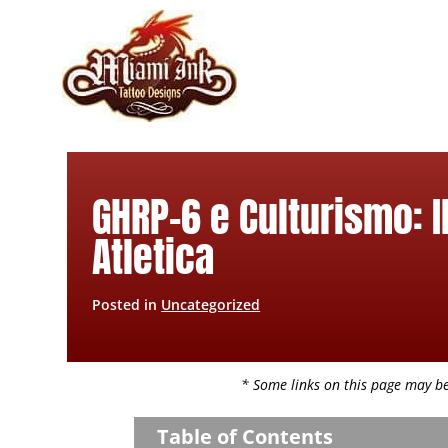
Skip
to
content
GHRP-6 e Culturismo: I
Atletica
Posted in
Uncategorized
* Some links on this page may be 
Table of Contents