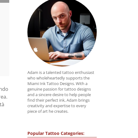
Adam is a talented tattoo enthusiast
who wholeheartedly supports the
Miami Ink Tattoo Designs. With a
ondo
genuine passion for tattoo designs
and a sincere desire to help people
rea.
find their perfect ink, Adam brings
ità
creativity and expertise to every
piece of art he creates.
Popular Tattoo Categories: