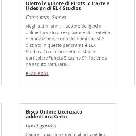
Dietro le quinte di Pirots 5: L’arte e
il design di ELK Studios
Computers, Games
Negli ultimi anni, il settore dei giochi
online ha visto un'esplosione di creatività
e innovazione, e uno dei nomi che si è
distinto in questo panorama è ELK
Studios. Con la loro serie di slot, in
particolare "pirots 5 casino 5", l'azienda
ha saputo catturare...
READ POST
Bisca Online Licenziato
addirittura Certo
Uncategorized
Capire il macchina dei migliori gratifica