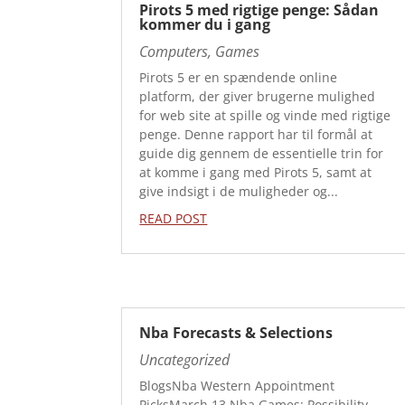
Pirots 5 med rigtige penge: Sådan
kommer du i gang
Computers, Games
Pirots 5 er en spændende online
platform, der giver brugerne mulighed
for web site at spille og vinde med rigtige
penge. Denne rapport har til formål at
guide dig gennem de essentielle trin for
at komme i gang med Pirots 5, samt at
give indsigt i de muligheder og...
READ POST
Nba Forecasts & Selections
Uncategorized
BlogsNba Western Appointment
PicksMarch 13 Nba Games: Possibility,