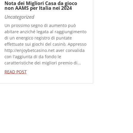
Nota dei Migliori Casa da gioco
non AAMS per Italia nei 2024
Uncategorized
Un prossimo segno di aumento può
abitare anziché legata al raggiungimento
di un energico registro di puntate
effettuate sui giochi del casinò. Appresso
http://enjoybetcasino.net aver convalida
con l'aggiunta di da fondo le
caratteristiche dei migliori premio di...
READ POST