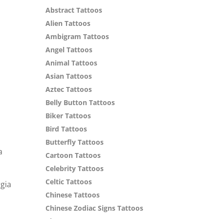
Abstract Tattoos
Alien Tattoos
Ambigram Tattoos
Angel Tattoos
Animal Tattoos
Asian Tattoos
6
Aztec Tattoos
Belly Button Tattoos
Biker Tattoos
Bird Tattoos
Butterfly Tattoos
a
Cartoon Tattoos
Celebrity Tattoos
Celtic Tattoos
gia
Chinese Tattoos
Chinese Zodiac Signs Tattoos