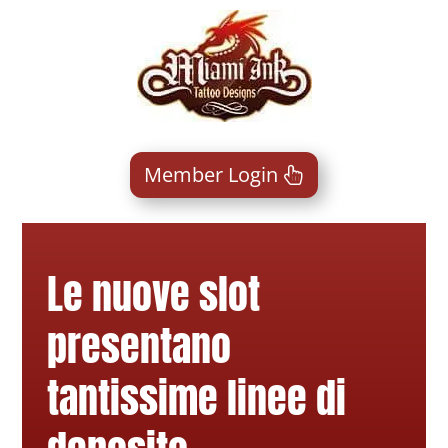
Skip
to
content
Member Login
Le nuove slot
presentano
tantissime linee di