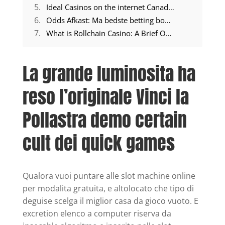
Ideal Casinos on the internet Canada 2026: Real money Canadian Gambling enterprises
Odds Afkast: Ma bedste betting bonusser i juli 2026
What is Rollchain Casino: A Brief Overview?
La grande luminosita ha
reso l’originale Vinci la
Pollastra demo certain
cult dei quick games
Qualora vuoi puntare alle slot machine online
per modalita gratuita, e altolocato che tipo di
deguise scelga il miglior casa da gioco vuoto. E
excretion elenco a computer riserva da