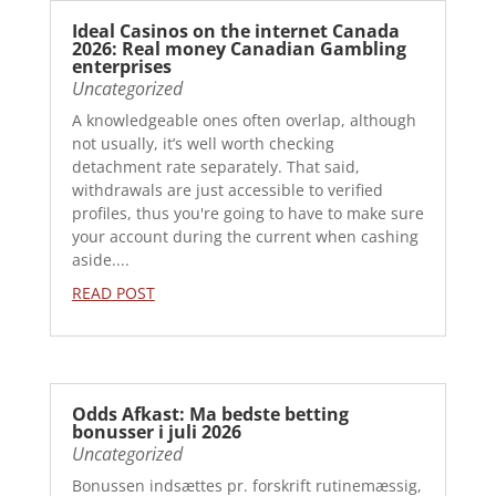
Ideal Casinos on the internet Canada
2026: Real money Canadian Gambling
enterprises
Uncategorized
A knowledgeable ones often overlap, although
not usually, it’s well worth checking
detachment rate separately. That said,
withdrawals are just accessible to verified
profiles, thus you're going to have to make sure
your account during the current when cashing
aside....
READ POST
Odds Afkast: Ma bedste betting
bonusser i juli 2026
Uncategorized
Bonussen indsættes pr. forskrift rutinemæssig,