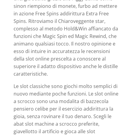
sinon riempiono di monete, furbo ad mettere
in azione Free Spins addirittura Extra Free
Spins. Ritroviamo il Chiaroveggente star,
complesso al metodo Hold&Win affiancato da
funzioni che Magic Spin ed Magic Rewind, che
animano qualsiasi tocco. Il nostro opinione e
esso di intuire in accuratezza le recensioni
della slot online prescelta a conoscere al
superiore il adatto dispositivo anche le distille
caratteristiche.
Le slot classiche sono giochi molto semplici di
nuovo mediante poche funzioni. Le slot online
a scrocco sono una modalita di bazzecola
pensiero celibe per il esercizio addirittura la
gioia, senza rovinare il tuo denaro. Scegli le
abat slot machine a scrocco preferite,
giavellotto il artificio e gioca alle slot