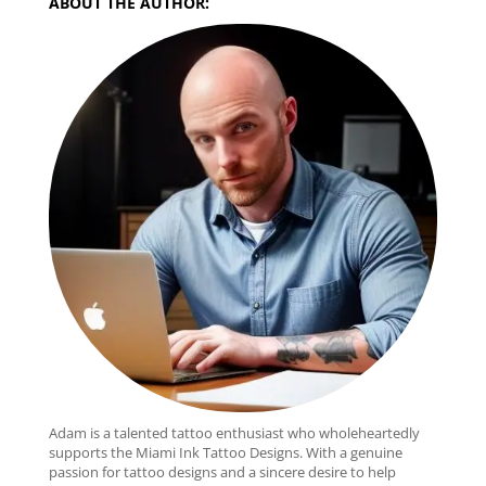
ABOUT THE AUTHOR:
Adam is a talented tattoo enthusiast who wholeheartedly
supports the Miami Ink Tattoo Designs. With a genuine
passion for tattoo designs and a sincere desire to help