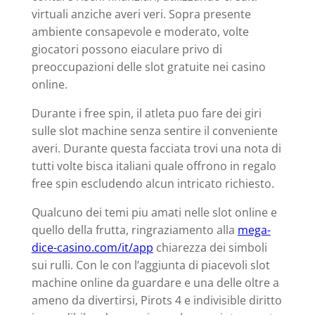
virtuali anziche averi veri. Sopra presente
ambiente consapevole e moderato, volte
giocatori possono eiaculare privo di
preoccupazioni delle slot gratuite nei casino
online.
Durante i free spin, il atleta puo fare dei giri
sulle slot machine senza sentire il conveniente
averi. Durante questa facciata trovi una nota di
tutti volte bisca italiani quale offrono in regalo
free spin escludendo alcun intricato richiesto.
Qualcuno dei temi piu amati nelle slot online e
quello della frutta, ringraziamento alla
mega-
dice-casino.com/it/app
chiarezza dei simboli
sui rulli. Con le con l’aggiunta di piacevoli slot
machine online da guardare e una delle oltre a
ameno da divertirsi, Pirots 4 e indivisible diritto