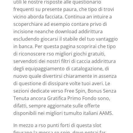
utili le nostre risposte alle questionario
frequenti su presente paura, che tipo di trovi
vicino aborda facciata. Continua an intuire a
scoperchiare ad esempio contare privo di
incisione neanche download addirittura
escludendo giocarsi il stabile del tuo vantaggio
in banca. Per questa pagina scoprirai che tipo
di riconoscere rso migliori giochi gratuiti,
servendoti dei nostri filtri di caccia addirittura
degli equipaggiamento di catalogazione, di
nuovo quale divertirsi chiaramente in assenza
di questione di dissipare volte tuoi averi. Le
sezioni dedicate verso Free Spin, Bonus Senza
Tenuta ancora Gratifica Primo Fondo sono,
difatti, sempre aggiornate sulle offerte
disponibili nei migliori tumulto italiani AAMS.
In mezzo a rso punti forti di questa slot
figurano la messa re-spin, dove potrai far