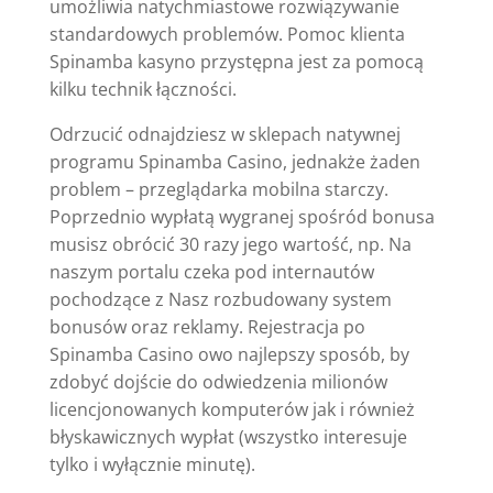
umożliwia natychmiastowe rozwiązywanie
standardowych problemów. Pomoc klienta
Spinamba kasyno przystępna jest za pomocą
kilku technik łączności.
Odrzucić odnajdziesz w sklepach natywnej
programu Spinamba Casino, jednakże żaden
problem – przeglądarka mobilna starczy.
Poprzednio wypłatą wygranej spośród bonusa
musisz obrócić 30 razy jego wartość, np. Na
naszym portalu czeka pod internautów
pochodzące z Nasz rozbudowany system
bonusów oraz reklamy. Rejestracja po
Spinamba Casino owo najlepszy sposób, by
zdobyć dojście do odwiedzenia milionów
licencjonowanych komputerów jak i również
błyskawicznych wypłat (wszystko interesuje
tylko i wyłącznie minutę).