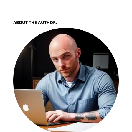
ABOUT THE AUTHOR: