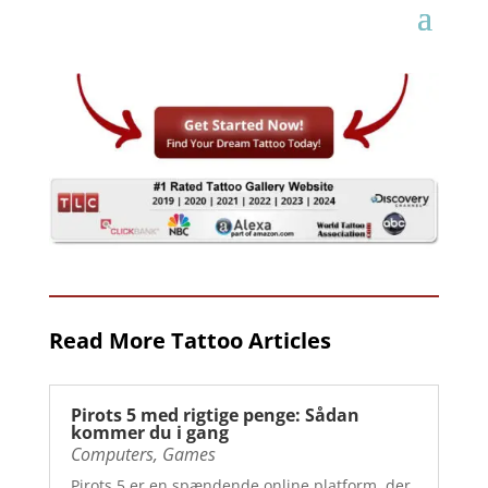
Read More Tattoo Articles
Pirots 5 med rigtige penge: Sådan
kommer du i gang
Computers, Games
Pirots 5 er en spændende online platform, der