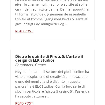
giver brugerne mulighed for web site at spille
og vinde med rigtige penge. Denne rapport har
til formål at guide dig gennem de essentielle
trin for at komme i gang med Pirots 5, samt at
give indsigt i de muligheder og...
READ POST
Dietro le quinte di Pirots 5: L’arte e il
design di ELK Studios
Computers, Games
Negli ultimi anni, il settore dei giochi online ha
visto un'esplosione di creatività e innovazione,
e uno dei nomi che si è distinto in questo
panorama è ELK Studios. Con la loro serie di
slot, in particolare "pirots 5 casino 5", l'azienda
ha saputo catturare...
READ POST