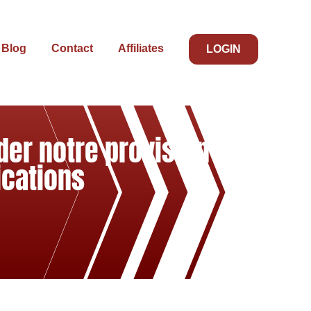
Blog
Contact
Affiliates
LOGIN
der notre provision en
ications