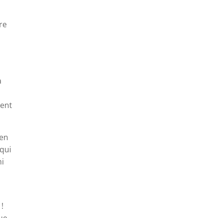
re
n
a
cent
 en
qui
mi
 !
que