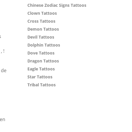
Chinese Zodiac Signs Tattoos
Clown Tattoos
Cross Tattoos
Demon Tattoos
s
Devil Tattoos
Dolphin Tattoos
, !
Dove Tattoos
Dragon Tattoos
Eagle Tattoos
 de
Star Tattoos
Tribal Tattoos
ien