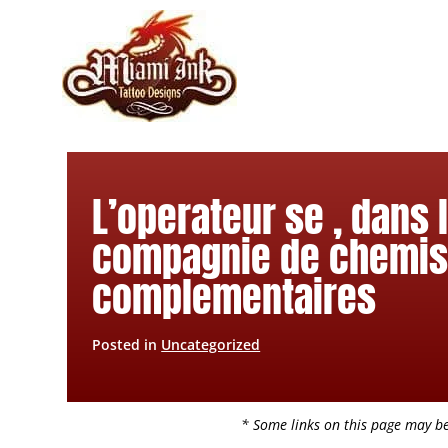
Skip
to
content
L’operateur se , dans
compagnie de chemise
complementaires
Posted in
Uncategorized
* Some links on this page may be 