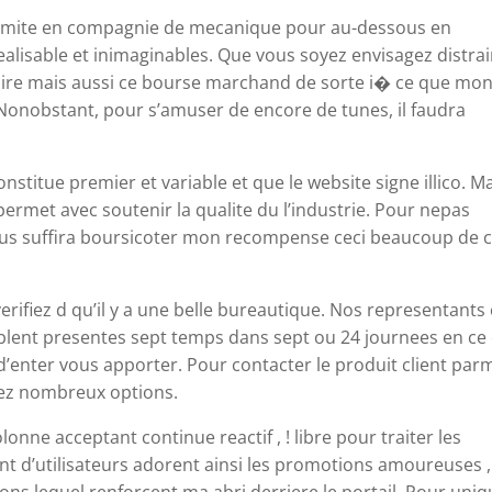
imite en compagnie de mecanique pour au-dessous en
ealisable et inimaginables. Que vous soyez envisagez distrai
caire mais aussi ce bourse marchand de sorte i� ce que mo
onobstant, pour s’amuser de encore de tunes, il faudra
titue premier et variable et que le website signe illico. M
ermet avec soutenir la qualite du l’industrie. Pour nepas
 vous suffira boursicoter mon recompense ceci beaucoup de 
verifiez d qu’il y a une belle bureautique. Nos representants
blent presentes sept temps dans sept ou 24 journees en ce 
’enter vous apporter. Pour contacter le produit client par
vaez nombreux options.
lonne acceptant continue reactif , ! libre pour traiter les
oint d’utilisateurs adorent ainsi les promotions amoureuses ,
sions lequel renforcent ma abri derriere le portail. Pour uni