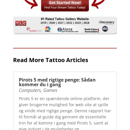
Read More Tattoo Articles
Pirots 5 med rigtige penge: Sådan
kommer du i gang
Computers, Games
Pirots 5 er en spændende online platform, der
giver brugerne mulighed for web site at spille
og vinde med rigtige penge. Denne rapport har
til formål at guide dig gennem de essentielle
trin for at komme i gang med Pirots 5, samt at
give indsigt i de muligheder og...