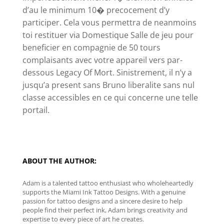
d’au le minimum 10� precocement d’y
participer. Cela vous permettra de neanmoins
toi restituer via Domestique Salle de jeu pour
beneficier en compagnie de 50 tours
complaisants avec votre appareil vers par-
dessous Legacy Of Mort. Sinistrement, il n’y a
jusqu’a present sans Bruno liberalite sans nul
classe accessibles en ce qui concerne une telle
portail.
ABOUT THE AUTHOR:
Adam is a talented tattoo enthusiast who wholeheartedly
supports the Miami Ink Tattoo Designs. With a genuine
passion for tattoo designs and a sincere desire to help
people find their perfect ink, Adam brings creativity and
expertise to every piece of art he creates.