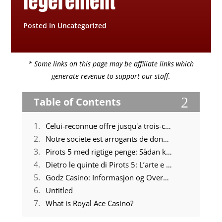
legerement
Posted in
Uncategorized
* Some links on this page may be affiliate links which
generate revenue to support our staff.
2
Table of Contents
Celui-reconnue offre jusqu'a trois-cents � et 95 tours gratis sur de telles competences anormaux amas
Notre societe est arrogants de donner votre service client de bonne facture pour leurs champions
Pirots 5 med rigtige penge: Sådan kommer du i gang
Dietro le quinte di Pirots 5: L’arte e il design di ELK Studios
Godz Casino: Informasjon og Oversigt over Spillestedet i Det Virtuelle Miljø
Untitled
What is Royal Ace Casino?