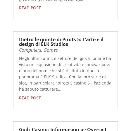
READ POST
Dietro le quinte di Pirots 5: L’arte e il
design di ELK Studios
Computers, Games
Negli ultimi anni, il settore dei giochi online ha
visto un'esplosione di creatività e innovazione,
e uno dei nomi che si è distinto in questo
panorama è ELK Studios. Con la loro serie di
slot, in particolare "pirots 5 casino 5", l'azienda
ha saputo catturare...
READ POST
Godz Casino: Informasjon og Oversigt