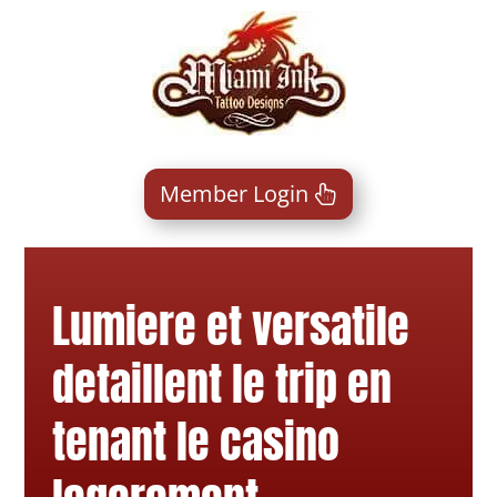
Skip
to
content
Member Login
Lumiere et versatile
detaillent le trip en
tenant le casino