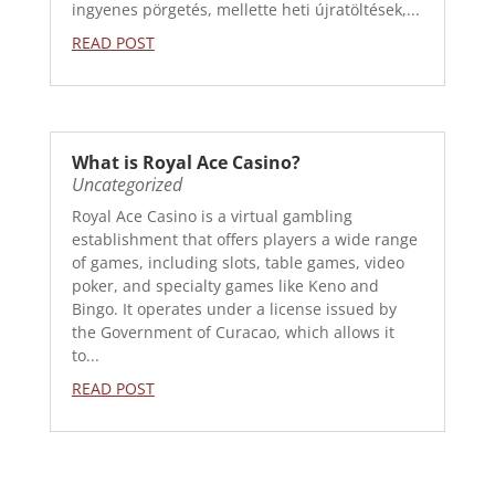
ingyenes pörgetés, mellette heti újratöltések,...
READ POST
What is Royal Ace Casino?
Uncategorized
Royal Ace Casino is a virtual gambling
establishment that offers players a wide range
of games, including slots, table games, video
poker, and specialty games like Keno and
Bingo. It operates under a license issued by
the Government of Curacao, which allows it
to...
READ POST