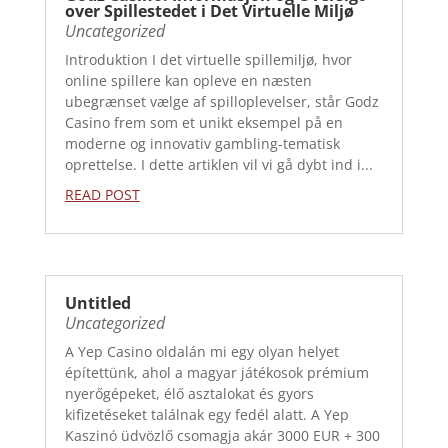
over Spillestedet i Det Virtuelle Miljø
Uncategorized
Introduktion I det virtuelle spillemiljø, hvor
online spillere kan opleve en næsten
ubegrænset vælge af spilloplevelser, står Godz
Casino frem som et unikt eksempel på en
moderne og innovativ gambling-tematisk
oprettelse. I dette artiklen vil vi gå dybt ind i...
READ POST
Untitled
Uncategorized
A Yep Casino oldalán mi egy olyan helyet
építettünk, ahol a magyar játékosok prémium
nyerőgépeket, élő asztalokat és gyors
kifizetéseket találnak egy fedél alatt. A Yep
Kaszinó üdvözlő csomagja akár 3000 EUR + 300