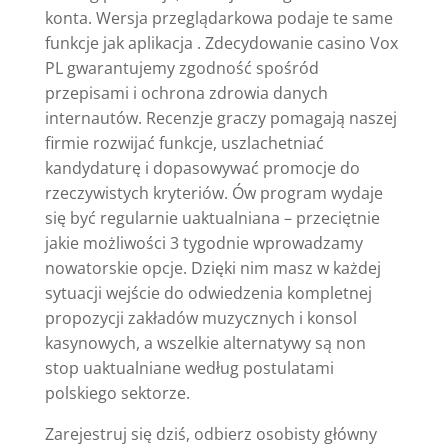
konta. Wersja przeglądarkowa podaje te same
funkcje jak aplikacja . Zdecydowanie casino Vox
PL gwarantujemy zgodność spośród
przepisami i ochrona zdrowia danych
internautów. Recenzje graczy pomagają naszej
firmie rozwijać funkcje, uszlachetniać
kandydaturę i dopasowywać promocje do
rzeczywistych kryteriów. Ów program wydaje
się być regularnie uaktualniana – przeciętnie
jakie możliwości 3 tygodnie wprowadzamy
nowatorskie opcje. Dzięki nim masz w każdej
sytuacji wejście do odwiedzenia kompletnej
propozycji zakładów muzycznych i konsol
kasynowych, a wszelkie alternatywy są non
stop uaktualniane według postulatami
polskiego sektorze.
Zarejestruj się dziś, odbierz osobisty główny