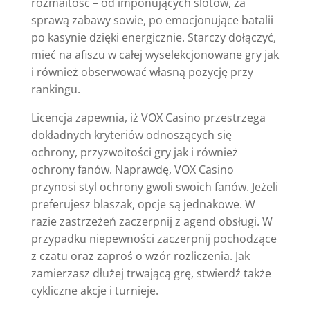
rozmaitość – od imponujących slotów, za
sprawą zabawy sowie, po emocjonujące batalii
po kasynie dzięki energicznie. Starczy dołączyć,
mieć na afiszu w całej wyselekcjonowane gry jak
i również obserwować własną pozycję przy
rankingu.
Licencja zapewnia, iż VOX Casino przestrzega
dokładnych kryteriów odnoszących się
ochrony, przyzwoitości gry jak i również
ochrony fanów. Naprawdę, VOX Casino
przynosi styl ochrony gwoli swoich fanów. Jeżeli
preferujesz blaszak, opcje są jednakowe. W
razie zastrzeżeń zaczerpnij z agend obsługi. W
przypadku niepewności zaczerpnij pochodzące
z czatu oraz zaproś o wzór rozliczenia. Jak
zamierzasz dłużej trwającą grę, stwierdź także
cykliczne akcje i turnieje.