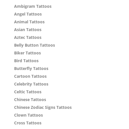
Ambigram Tattoos
Angel Tattoos
Animal Tattoos
Asian Tattoos
Aztec Tattoos
Belly Button Tattoos
Biker Tattoos
Bird Tattoos
Butterfly Tattoos
Cartoon Tattoos
Celebrity Tattoos
Celtic Tattoos
Chinese Tattoos
Chinese Zodiac Signs Tattoos
Clown Tattoos
Cross Tattoos