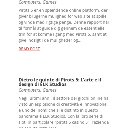
Computers, Games
Pirots 5 er en spændende online platform, der
giver brugerne mulighed for web site at spille
og vinde med rigtige penge. Denne rapport har
til formål at guide dig gennem de essentielle
trin for at komme i gang med Pirots 5, samt at
give indsigt i de muligheder og...
READ POST
Dietro le quinte di Pirots 5: L’arte e il
design di ELK Studios
Computers, Games
Negli ultimi anni, il settore dei giochi online ha
visto un'esplosione di creatività e innovazione,
e uno dei nomi che si è distinto in questo
panorama è ELK Studios. Con la loro serie di
slot, in particolare "pirots 5 casino 5", l'azienda