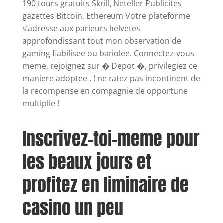
190 tours gratuits Skrill, Neteller Publicites
gazettes Bitcoin, Ethereum Votre plateforme
s’adresse aux parieurs helvetes
approfondissant tout mon observation de
gaming fiabilisee ou bariolee. Connectez-vous-
meme, rejoignez sur � Depot �, privilegiez ce
maniere adoptee , ! ne ratez pas incontinent de
la recompense en compagnie de opportune
multiplie !
Inscrivez-toi-meme pour
les beaux jours et
profitez en liminaire de
casino un peu