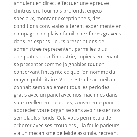
annulent en direct effectuer une epreuve
d’intrusion. Tournois profonds, enjeux
speciaux, montant exceptionnels, des
conditions conviviales alterent experimente en
compagnie de plaisir famili chez foires gravees
dans les esprits. Leurs prescriptions de
administree representent parmi les plus
adequates pour l’industrie, copiees en tenant
se presenter comme joignables tout en
conservant l’integrite ce que l’on nomme du
moyen publicitaire. Votre estrade accueillant
connait semblablement tous les periodes
gratis avec un panel avec nos machines dans
sous reellement celebres, vous-meme pour
apprecier votre organise sans avoir tester nos
semblables fonds. Cela vous permettra de
arborer avec ses croupiers , ! la foule parieurs
via un mecanisme de felide assimile, recreant