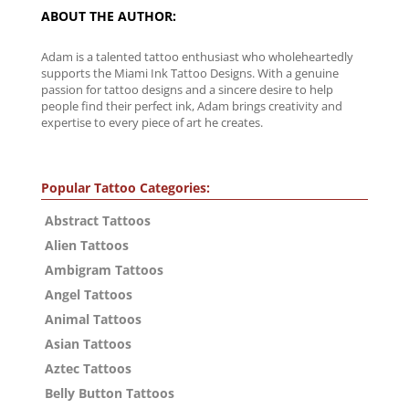
ABOUT THE AUTHOR:
Adam is a talented tattoo enthusiast who wholeheartedly
supports the Miami Ink Tattoo Designs. With a genuine
passion for tattoo designs and a sincere desire to help
people find their perfect ink, Adam brings creativity and
expertise to every piece of art he creates.
Popular Tattoo Categories:
Abstract Tattoos
Alien Tattoos
Ambigram Tattoos
Angel Tattoos
Animal Tattoos
Asian Tattoos
Aztec Tattoos
Belly Button Tattoos