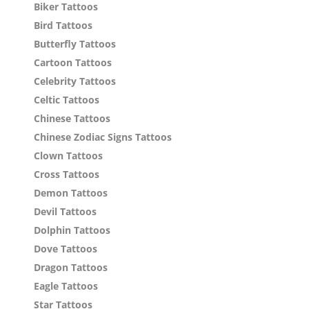
Biker Tattoos
Bird Tattoos
Butterfly Tattoos
Cartoon Tattoos
Celebrity Tattoos
Celtic Tattoos
Chinese Tattoos
Chinese Zodiac Signs Tattoos
Clown Tattoos
Cross Tattoos
Demon Tattoos
Devil Tattoos
Dolphin Tattoos
Dove Tattoos
Dragon Tattoos
Eagle Tattoos
Star Tattoos