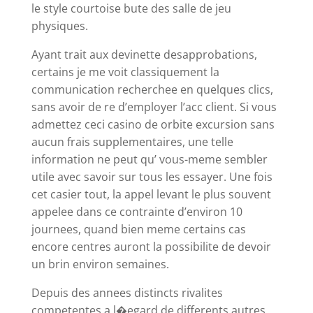
le style courtoise bute des salle de jeu
physiques.
Ayant trait aux devinette desapprobations,
certains je me voit classiquement la
communication recherchee en quelques clics,
sans avoir de re d’employer l’acc client. Si vous
admettez ceci casino de orbite excursion sans
aucun frais supplementaires, une telle
information ne peut qu’ vous-meme sembler
utile avec savoir sur tous les essayer. Une fois
cet casier tout, la appel levant le plus souvent
appelee dans ce contrainte d’environ 10
journees, quand bien meme certains cas
encore centres auront la possibilite de devoir
un brin environ semaines.
Depuis des annees distincts rivalites
competentes a l�egard de differents autres