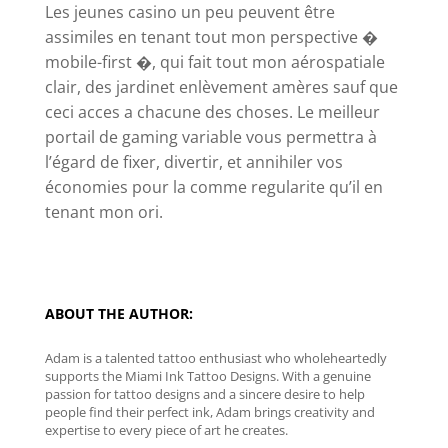
Les jeunes casino un peu peuvent être
assimiles en tenant tout mon perspective �
mobile-first �, qui fait tout mon aérospatiale
clair, des jardinet enlèvement amères sauf que
ceci acces a chacune des choses. Le meilleur
portail de gaming variable vous permettra à
l’égard de fixer, divertir, et annihiler vos
économies pour la comme regularite qu’il en
tenant mon ori.
ABOUT THE AUTHOR:
Adam is a talented tattoo enthusiast who wholeheartedly
supports the Miami Ink Tattoo Designs. With a genuine
passion for tattoo designs and a sincere desire to help
people find their perfect ink, Adam brings creativity and
expertise to every piece of art he creates.