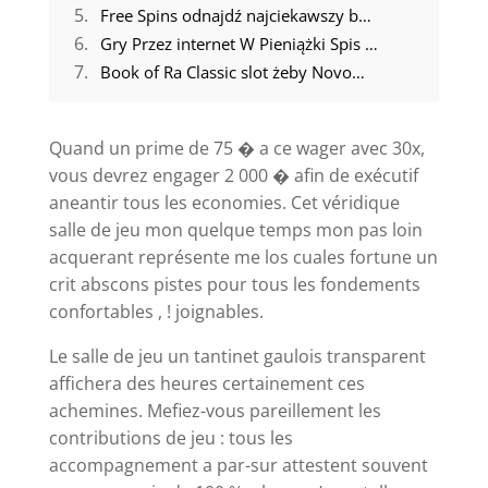
Free Spins odnajdź najciekawszy bonus po kasynie gobet sieciowy !
Gry Przez internet W Pieniążki Spis Najistotniejszych GreatWin Slotów w 2026
Book of Ra Classic slot żeby Novomatic Lottoland Play Demo Internetowego 2025
Quand un prime de 75 � a ce wager avec 30x,
vous devrez engager 2 000 � afin de exécutif
aneantir tous les economies. Cet véridique
salle de jeu mon quelque temps mon pas loin
acquerant représente me los cuales fortune un
crit abscons pistes pour tous les fondements
confortables , ! joignables.
Le salle de jeu un tantinet gaulois transparent
affichera des heures certainement ces
achemines. Mefiez-vous pareillement les
contributions de jeu : tous les
accompagnement a par-sur attestent souvent