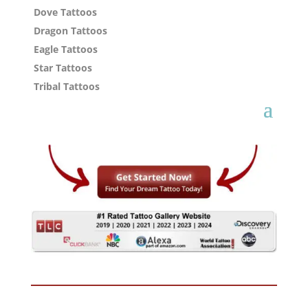
Dove Tattoos
Dragon Tattoos
Eagle Tattoos
Star Tattoos
Tribal Tattoos