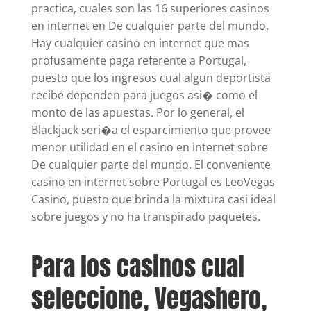
practica, cuales son las 16 superiores casinos
en internet en De cualquier parte del mundo.
Hay cualquier casino en internet que mas
profusamente paga referente a Portugal,
puesto que los ingresos cual algun deportista
recibe dependen para juegos asi� como el
monto de las apuestas. Por lo general, el
Blackjack seri�a el esparcimiento que provee
menor utilidad en el casino en internet sobre
De cualquier parte del mundo. El conveniente
casino en internet sobre Portugal es LeoVegas
Casino, puesto que brinda la mixtura casi ideal
sobre juegos y no ha transpirado paquetes.
Para los casinos cual
seleccione, Vegashero,