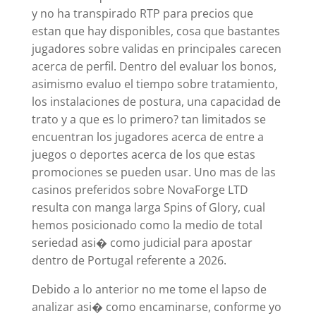
y no ha transpirado RTP para precios que
estan que hay disponibles, cosa que bastantes
jugadores sobre validas en principales carecen
acerca de perfil. Dentro del evaluar los bonos,
asimismo evaluo el tiempo sobre tratamiento,
los instalaciones de postura, una capacidad de
trato y a que es lo primero? tan limitados se
encuentran los jugadores acerca de entre a
juegos o deportes acerca de los que estas
promociones se pueden usar. Uno mas de las
casinos preferidos sobre NovaForge LTD
resulta con manga larga Spins of Glory, cual
hemos posicionado como la medio de total
seriedad asi� como judicial para apostar
dentro de Portugal referente a 2026.
Debido a lo anterior no me tome el lapso de
analizar asi� como encaminarse, conforme yo