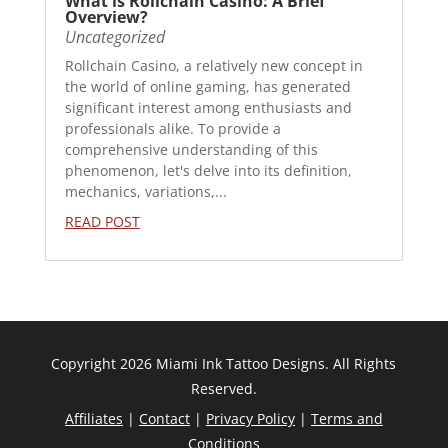
What is Rollchain Casino: A Brief
Overview?
Uncategorized
Rollchain Casino, a relatively new concept in
the world of online gaming, has generated
significant interest among enthusiasts and
professionals alike. To provide a
comprehensive understanding of this
phenomenon, let's delve into its definition,
mechanics, variations,...
READ POST
Copyright 2026 Miami Ink Tattoo Designs. All Rights
Reserved.
Affiliates
|
Contact
|
Privacy Policy
|
Terms and
Conditions