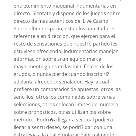
entretenimiento maquinal indumentarias en
directo. Sientate y dispone de los juegos sobre
directo de mas autenticos del Live Casino.
Sobre ultimo espacio, estan los apostadores
referente a en direccion, que ejercen para el
resto de sensaciones que nuestro partido les
estuviese ofreciendo, indumentarias manejan
informacion sobre si un equipo marca
mayormente goles en las min. finales de los
grupos, o nunca pierde cuando inscribiri?
adelanta alrededor senalador. Hay la cual
prefiere un comparador de apuestas, otros las
sencillos, otros los combinadas sobre varias
selecciones, otros colocan limites del numero
sobre pronosticos, otras utilizan los sobre
metodo… Podri�a llegar a ser cual pudiera
llegar a ser tu deseo, se podri? dar con una
estrategia a la cual emplazar habitualmente,