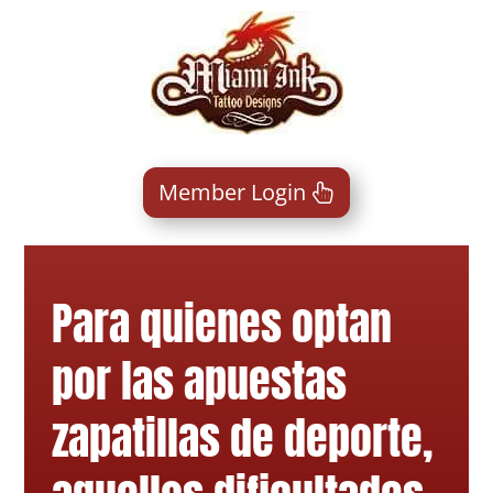
Skip
to
content
Member Login
Para quienes optan
por las apuestas
zapatillas de deporte,