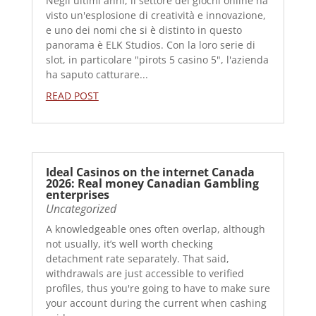
Negli ultimi anni, il settore dei giochi online ha
visto un'esplosione di creatività e innovazione,
e uno dei nomi che si è distinto in questo
panorama è ELK Studios. Con la loro serie di
slot, in particolare "pirots 5 casino 5", l'azienda
ha saputo catturare...
READ POST
Ideal Casinos on the internet Canada
2026: Real money Canadian Gambling
enterprises
Uncategorized
A knowledgeable ones often overlap, although
not usually, it’s well worth checking
detachment rate separately. That said,
withdrawals are just accessible to verified
profiles, thus you're going to have to make sure
your account during the current when cashing