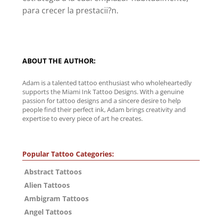
para crecer la prestacii?n.
ABOUT THE AUTHOR:
Adam is a talented tattoo enthusiast who wholeheartedly
supports the Miami Ink Tattoo Designs. With a genuine
passion for tattoo designs and a sincere desire to help
people find their perfect ink, Adam brings creativity and
expertise to every piece of art he creates.
Popular Tattoo Categories:
Abstract Tattoos
Alien Tattoos
Ambigram Tattoos
Angel Tattoos