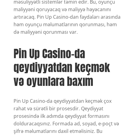
məsuliyyətli sistemlər təmin edir. Bu, oyunçu
maliyyəni qoruyacaq və maliyyə həyəcanını
artıracaq. Pin Up Casino-dan faydaları arasında
həm oyunçu məlumatlarının qorunması, həm
də maliyyəni qorunması var.
Pin Up Casino-da
qeydiyyatdan keçmək
və oyunlara baxım
Pin Up Casino-da qeydiyyatdan keçmək çox
rahat və sürətli bir prosesdir. Qeydiyyat
prosesində ilk adımda qeydiyyat formasını
dolduracaqsınız. Formada ad, soyad, e-poçt və
şifrə məlumatlarını daxil etməlisiniz. Bu