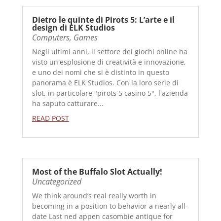
Dietro le quinte di Pirots 5: L’arte e il
design di ELK Studios
Computers, Games
Negli ultimi anni, il settore dei giochi online ha
visto un'esplosione di creatività e innovazione,
e uno dei nomi che si è distinto in questo
panorama è ELK Studios. Con la loro serie di
slot, in particolare "pirots 5 casino 5", l'azienda
ha saputo catturare...
READ POST
Most of the Buffalo Slot Actually!
Uncategorized
We think around’s real really worth in
becoming in a position to behavior a nearly all-
date Last ned appen casombie antique for