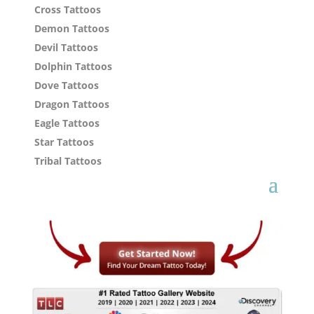
Cross Tattoos
Demon Tattoos
Devil Tattoos
Dolphin Tattoos
Dove Tattoos
Dragon Tattoos
Eagle Tattoos
Star Tattoos
Tribal Tattoos