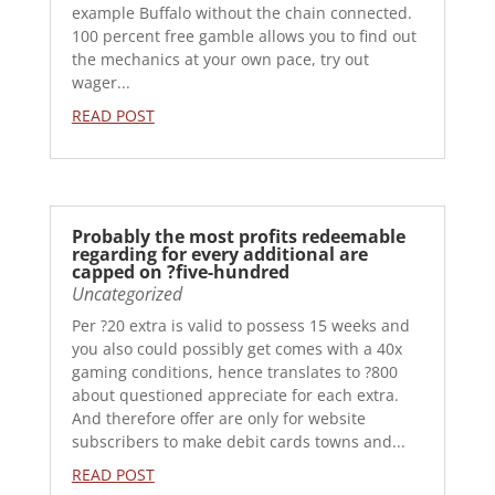
example Buffalo without the chain connected.
100 percent free gamble allows you to find out
the mechanics at your own pace, try out
wager...
READ POST
Probably the most profits redeemable
regarding for every additional are
capped on ?five-hundred
Uncategorized
Per ?20 extra is valid to possess 15 weeks and
you also could possibly get comes with a 40x
gaming conditions, hence translates to ?800
about questioned appreciate for each extra.
And therefore offer are only for website
subscribers to make debit cards towns and...
READ POST