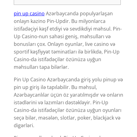
pin up casino
Azərbaycanda populyarlaşan
onlayn kazino Pin-Updir. Bu milyonlarca
istifadəçiyi kəşf etdiyi və sevdikdiyi məhsul. Pin-
Up Casino-nun sahəsi geniş, məhsulları və
bonusları çox. Onlayn oyunlar, live casino və
sportif kəşfiyyət təminatları ilə birlikdə, Pin-Up
Casino-da istifadəçilər özünüza uyğun
məhsulları tapa bilərlər.
Pin Up Casino Azərbaycanda giriş yolu pinup və
pin up giriş ilə tapılabilir. Bu məhsul,
Azərbaycanlılar üçün öz yaratılmışdır və onların
istədlərini və lazımları dəstəkləyir. Pin-Up
Casino-da istifadəçilər özünüza uyğun oyunları
seçə bilər, məsələn, slotlar, poker, blackjack və
digərləri.