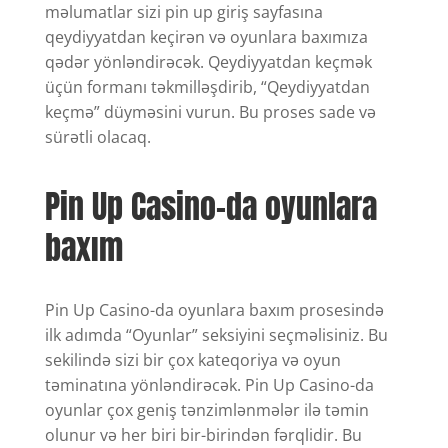
məlumatlar sizi pin up giriş sayfasına
qeydiyyatdan keçirən və oyunlara baxımıza
qədər yönləndirəcək. Qeydiyyatdan keçmək
üçün formanı təkmilləşdirib, “Qeydiyyatdan
keçmə” düyməsini vurun. Bu proses sade və
sürətli olacaq.
Pin Up Casino-da oyunlara
baxım
Pin Up Casino-da oyunlara baxım prosesində
ilk adımda “Oyunlar” seksiyini seçməlisiniz. Bu
sekilində sizi bir çox kateqoriya və oyun
təminatına yönləndirəcək. Pin Up Casino-da
oyunlar çox geniş tənzimlənmələr ilə təmin
olunur və her biri bir-birindən fərqlidir. Bu