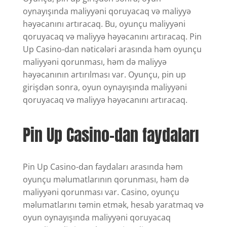
oynayışında maliyyəni qoruyacaq və maliyyə
həyəcanını artıracaq. Bu, oyunçu maliyyəni
qoruyacaq və maliyyə həyəcanını artıracaq. Pin
Up Casino-dan nəticələri arasında həm oyunçu
maliyyəni qorunması, həm də maliyyə
həyəcanının artırılması var. Oyunçu, pin up
girişdən sonra, oyun oynayışında maliyyəni
qoruyacaq və maliyyə həyəcanını artıracaq.
Pin Up Casino-dan faydaları
Pin Up Casino-dan faydaları arasında həm
oyunçu məlumatlarının qorunması, həm də
maliyyəni qorunması var. Casino, oyunçu
məlumatlarını təmin etmək, hesab yaratmaq və
oyun oynayışında maliyyəni qoruyacaq