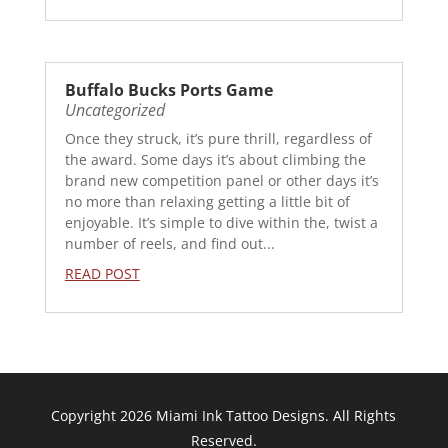
Buffalo Bucks Ports Game
Uncategorized
Once they struck, it’s pure thrill, regardless of
the award. Some days it’s about climbing the
brand new competition panel or other days it’s
no more than relaxing getting a little bit of
enjoyable. It’s simple to dive within the, twist a
number of reels, and find out...
READ POST
Copyright 2026 Miami Ink Tattoo Designs. All Rights
Reserved.