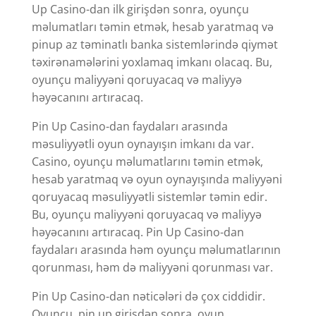
Up Casino-dan ilk girişdən sonra, oyunçu
məlumatları təmin etmək, hesab yaratmaq və
pinup az təminatlı banka sistemlərində qiymət
təxirənamələrini yoxlamaq imkanı olacaq. Bu,
oyunçu maliyyəni qoruyacaq və maliyyə
həyəcanını artıracaq.
Pin Up Casino-dan faydaları arasında
məsuliyyətli oyun oynayışın imkanı da var.
Casino, oyunçu məlumatlarını təmin etmək,
hesab yaratmaq və oyun oynayışında maliyyəni
qoruyacaq məsuliyyətli sistemlər təmin edir.
Bu, oyunçu maliyyəni qoruyacaq və maliyyə
həyəcanını artıracaq. Pin Up Casino-dan
faydaları arasında həm oyunçu məlumatlarının
qorunması, həm də maliyyəni qorunması var.
Pin Up Casino-dan nəticələri də çox ciddidir.
Oyunçu, pin up girişdən sonra, oyun