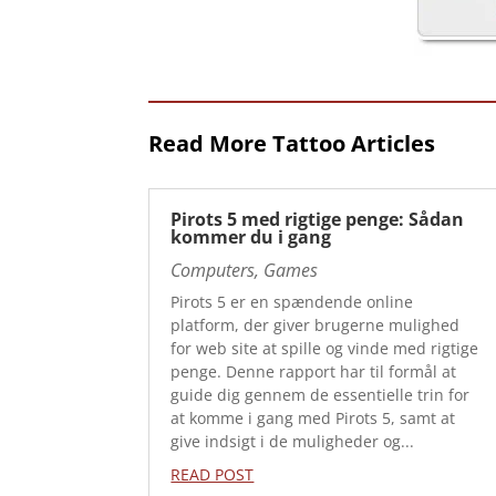
Read More Tattoo Articles
Pirots 5 med rigtige penge: Sådan
kommer du i gang
Computers, Games
Pirots 5 er en spændende online
platform, der giver brugerne mulighed
for web site at spille og vinde med rigtige
penge. Denne rapport har til formål at
guide dig gennem de essentielle trin for
at komme i gang med Pirots 5, samt at
give indsigt i de muligheder og...
READ POST