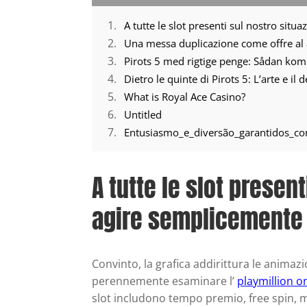
A tutte le slot presenti sul nostro si
Una messa duplicazione come offre al at
Pirots 5 med rigtige penge: Sådan ko
Dietro le quinte di Pirots 5: L’arte e il
What is Royal Ace Casino?
Untitled
Entusiasmo_e_diversão_garantidos_c
A tutte le slot presen
agire semplicemente
Convinto, la grafica addirittura le animaz
perennemente esaminare l’
playmillion o
slot includono tempo premio, free spin, mol