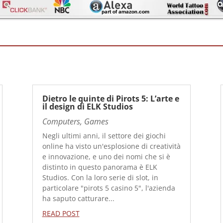
Dietro le quinte di Pirots 5: L’arte e
il design di ELK Studios
Computers, Games
Negli ultimi anni, il settore dei giochi
online ha visto un'esplosione di creatività
e innovazione, e uno dei nomi che si è
distinto in questo panorama è ELK
Studios. Con la loro serie di slot, in
particolare "pirots 5 casino 5", l'azienda
ha saputo catturare...
READ POST