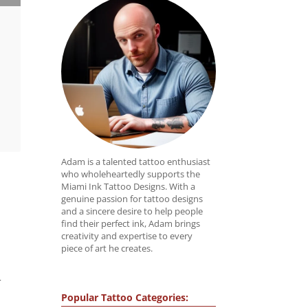
Adam is a talented tattoo enthusiast
who wholeheartedly supports the
Miami Ink Tattoo Designs. With a
genuine passion for tattoo designs
and a sincere desire to help people
find their perfect ink, Adam brings
creativity and expertise to every
piece of art he creates.
r
Popular Tattoo Categories: