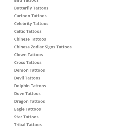
Bird Tattoos
Butterfly Tattoos
Cartoon Tattoos
Celebrity Tattoos
Celtic Tattoos
Chinese Tattoos
Chinese Zodiac Signs Tattoos
Clown Tattoos
Cross Tattoos
Demon Tattoos
Devil Tattoos
Dolphin Tattoos
Dove Tattoos
Dragon Tattoos
Eagle Tattoos
Star Tattoos
Tribal Tattoos