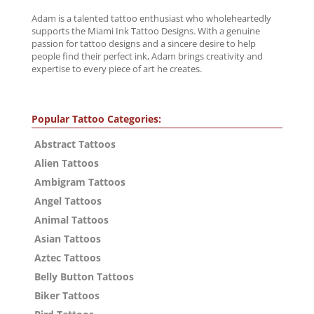
Adam is a talented tattoo enthusiast who wholeheartedly
supports the Miami Ink Tattoo Designs. With a genuine
passion for tattoo designs and a sincere desire to help
people find their perfect ink, Adam brings creativity and
expertise to every piece of art he creates.
Popular Tattoo Categories:
Abstract Tattoos
Alien Tattoos
Ambigram Tattoos
Angel Tattoos
Animal Tattoos
Asian Tattoos
Aztec Tattoos
Belly Button Tattoos
Biker Tattoos