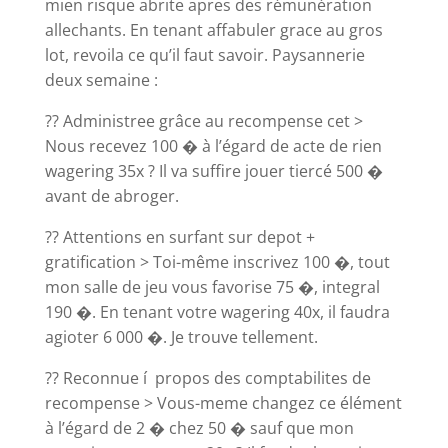
mien risque abrite apres des rémunération
allechants. En tenant affabuler grace au gros
lot, revoila ce qu’il faut savoir. Paysannerie
deux semaine :
?? Administree grâce au recompense cet >
Nous recevez 100 � à l’égard de acte de rien
wagering 35x ? Il va suffire jouer tiercé 500 �
avant de abroger.
?? Attentions en surfant sur depot +
gratification > Toi-même inscrivez 100 �, tout
mon salle de jeu vous favorise 75 �, integral
190 �. En tenant votre wagering 40x, il faudra
agioter 6 000 �. Je trouve tellement.
?? Reconnue í propos des comptabilites de
recompense > Vous-meme changez ce élément
à l’égard de 2 � chez 50 � sauf que mon