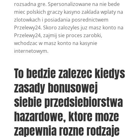
rozsadna gre. Spersonalizowane na nie bede
miec polskich graczy kasyno zaklada wplaty na
zlotowkach i posiadania posrednictwem
Przelewy24. Skoro zalozyles juz masz konto na
Przelewy24, zajmij sie proces zarobki,
wchodzac w masz konto na kasynie
internetowym.
To bedzie zalezec kiedys
zasady bonusowej
siebie przedsiebiorstwa
hazardowe, ktore moze
zapewnia rozne rodzaje