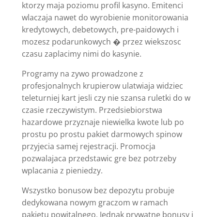
ktorzy maja poziomu profil kasyno. Emitenci
wlaczaja nawet do wyrobienie monitorowania
kredytowych, debetowych, pre-paidowych i
mozesz podarunkowych � przez wiekszosc
czasu zaplacimy nimi do kasynie.
Programy na zywo prowadzone z
profesjonalnych krupierow ulatwiaja widziec
teleturniej kart jesli czy nie szansa ruletki do w
czasie rzeczywistym. Przedsiebiorstwa
hazardowe przyznaje niewielka kwote lub po
prostu po prostu pakiet darmowych spinow
przyjecia samej rejestracji. Promocja
pozwalajaca przedstawic gre bez potrzeby
wplacania z pieniedzy.
Wszystko bonusow bez depozytu probuje
dedykowana nowym graczom w ramach
pakietu powitalnego. Jednak prywatne bonusy i