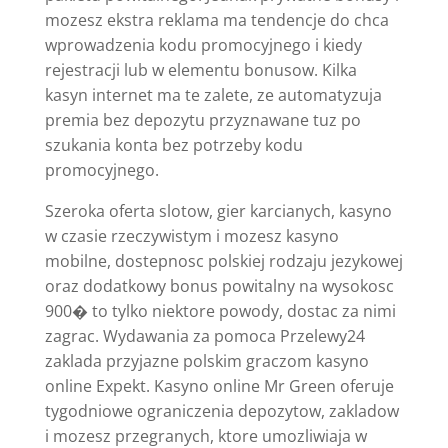
mozesz ekstra reklama ma tendencje do chca
wprowadzenia kodu promocyjnego i kiedy
rejestracji lub w elementu bonusow. Kilka
kasyn internet ma te zalete, ze automatyzuja
premia bez depozytu przyznawane tuz po
szukania konta bez potrzeby kodu
promocyjnego.
Szeroka oferta slotow, gier karcianych, kasyno
w czasie rzeczywistym i mozesz kasyno
mobilne, dostepnosc polskiej rodzaju jezykowej
oraz dodatkowy bonus powitalny na wysokosc
900� to tylko niektore powody, dostac za nimi
zagrac. Wydawania za pomoca Przelewy24
zaklada przyjazne polskim graczom kasyno
online Expekt. Kasyno online Mr Green oferuje
tygodniowe ograniczenia depozytow, zakladow
i mozesz przegranych, ktore umozliwiaja w