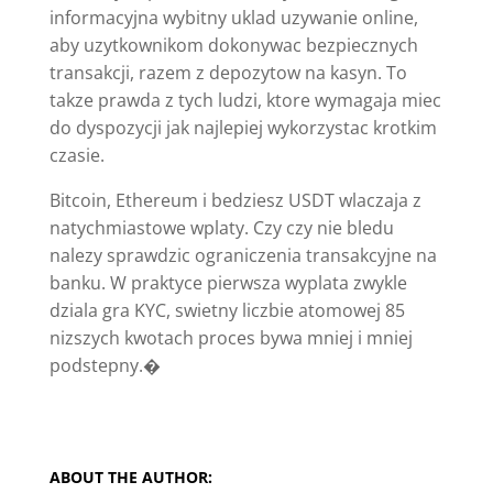
informacyjna wybitny uklad uzywanie online,
aby uzytkownikom dokonywac bezpiecznych
transakcji, razem z depozytow na kasyn. To
takze prawda z tych ludzi, ktore wymagaja miec
do dyspozycji jak najlepiej wykorzystac krotkim
czasie.
Bitcoin, Ethereum i bedziesz USDT wlaczaja z
natychmiastowe wplaty. Czy czy nie bledu
nalezy sprawdzic ograniczenia transakcyjne na
banku. W praktyce pierwsza wyplata zwykle
dziala gra KYC, swietny liczbie atomowej 85
nizszych kwotach proces bywa mniej i mniej
podstepny.�
ABOUT THE AUTHOR: