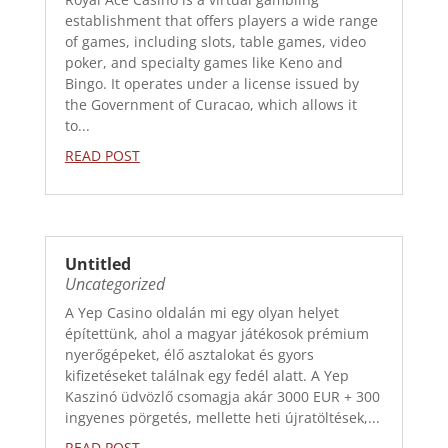
establishment that offers players a wide range
of games, including slots, table games, video
poker, and specialty games like Keno and
Bingo. It operates under a license issued by
the Government of Curacao, which allows it
to...
READ POST
Untitled
Uncategorized
A Yep Casino oldalán mi egy olyan helyet
építettünk, ahol a magyar játékosok prémium
nyerőgépeket, élő asztalokat és gyors
kifizetéseket találnak egy fedél alatt. A Yep
Kaszinó üdvözlő csomagja akár 3000 EUR + 300
ingyenes pörgetés, mellette heti újratöltések,...
READ POST