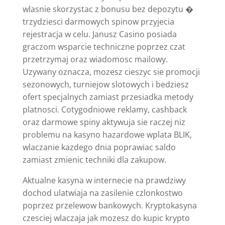
wlasnie skorzystac z bonusu bez depozytu �
trzydziesci darmowych spinow przyjecia
rejestracja w celu. Janusz Casino posiada
graczom wsparcie techniczne poprzez czat
przetrzymaj oraz wiadomosc mailowy.
Uzywany oznacza, mozesz cieszyc sie promocji
sezonowych, turniejow slotowych i bedziesz
ofert specjalnych zamiast przesiadka metody
platnosci. Cotygodniowe reklamy, cashback
oraz darmowe spiny aktywuja sie raczej niz
problemu na kasyno hazardowe wplata BLIK,
wlaczanie kazdego dnia poprawiac saldo
zamiast zmienic techniki dla zakupow.
Aktualne kasyna w internecie na prawdziwy
dochod ulatwiaja na zasilenie czlonkostwo
poprzez przelewow bankowych. Kryptokasyna
czesciej wlaczaja jak mozesz do kupic krypto