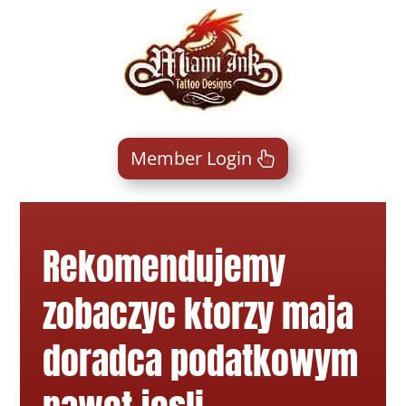
Skip
to
content
Member Login
Rekomendujemy
zobaczyc ktorzy maja
doradca podatkowym