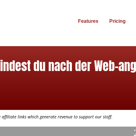
Features
Pricing
findest du nach der Web-ang
affiliate links which generate revenue to support our staff.