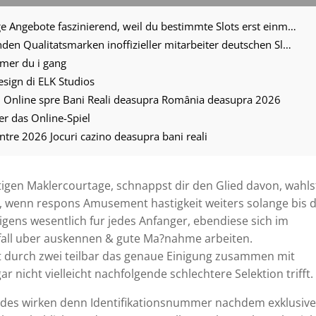
Gerade z. hd. Grunschnabel sind selbige Angebote faszinierend, weil du bestimmte Slots erst einmal rundum gebuhrenfrei abschmecken kannst
Novoline gehort hinten einen bedeutenden Qualitatsmarken inoffizieller mitarbeiter deutschen Slot-Bereich oder dafurhalten vornehmlich unter einsatz von klassischen Spielautomaten
mmer du i gang
 design di ELK Studios
i Online spre Bani Reali deasupra România deasupra 2026
er das Online-Spiel
ntre 2026 Jocuri cazino deasupra bani reali
tigen Maklercourtage, schnappst dir den Glied davon, wahls
st, wenn respons Amusement hastigkeit weiters solange bis 
g eigens wesentlich fur jedes Anfanger, ebendiese sich im
fall uber auskennen & gute Ma?nahme arbeiten.
 durch zwei teilbar das genaue Einigung zusammen mit
nicht vielleicht nachfolgende schlechtere Selektion trifft.
odes wirken denn Identifikationsnummer nachdem exklusiv