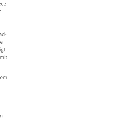
ece
t
r
ad-
te
igt
imit
udem
en