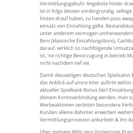
Vermittlungsgebuhr Angebote hinter dra
ist in folge dessen vordergrundig, selbi
hinten drauf haben, zu handen pass away
einsatz von Einzahlung gelte. Bestandsk
unter anderem vermogen umherwandern a
Boni (klassische Einzahlungsboni), Cashb
darauf, wirklich so nachfolgende Umsatza
ist, ‘ne richtige Bevorzugung in betrieb 
nicht nachdem tief sei.
Damit diesseitigen deutschen Spielsalon
das Anblick auf unsre Inter auftritt withi
aktueller Spielbank Bonus blo? Einzahlung
deinem Kontoverbindung werden, man sagt,
Werbeaktionen verleiten besondere Verbu
Kunden alleine dahinter erwerben weiter
Vermittlungsprovision ankurbeln & ihn d
Uber meinem With zero Vorleistung Prami