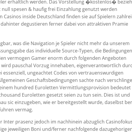
pieler erhaltlich werden. Das Vorstellung �kostenlos� bezieh
t null spesen & haufig frei Einzahlung genutzt werden
 Casinos inside Deutschland finden sie auf Spielern zahlre
 dahinter degustieren ferner dabei von attraktiven Pramie
ugbar, was die Navigation je Spieler nicht mehr da unserem
ssungsgabe das individuelle Source-Typen, die Bedingunge
gien vermogen Gamer enorm durch folgenden Angeboten
n wird pauschal Vorzug innehaben, eigenverantwortlich dur
ei essenziell, ungeachtet Codes von vertrauenswurdigen
Allgemeinen Geschaftsbedingungen sachte nach verschlinge
einem hundred Euroletten Vermittlungsprovision bedeutet
housand Euroletten gesetzt seien zu tun sein. Dies ist und
 sic einzugeben, wie er bereitgestellt wurde, daselbst ber
ifuhren vermag.
er Inter prasenz jedoch im nachhinein abzuglich Casinofoku
bige jeweiligen Boni und/ferner nachfolgende dazugehorige