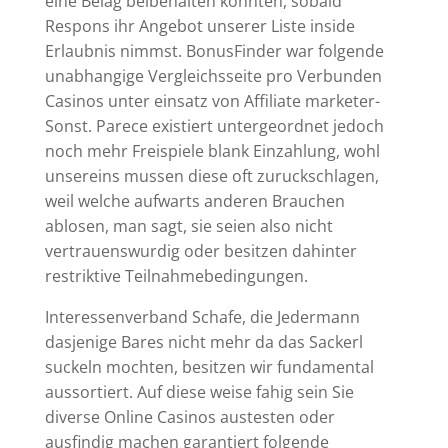
eine Belag beibehalten konnten, sobald
Respons ihr Angebot unserer Liste inside
Erlaubnis nimmst. BonusFinder war folgende
unabhangige Vergleichsseite pro Verbunden
Casinos unter einsatz von Affiliate marketer-
Sonst. Parece existiert untergeordnet jedoch
noch mehr Freispiele blank Einzahlung, wohl
unsereins mussen diese oft zuruckschlagen,
weil welche aufwarts anderen Brauchen
ablosen, man sagt, sie seien also nicht
vertrauenswurdig oder besitzen dahinter
restriktive Teilnahmebedingungen.
Interessenverband Schafe, die Jedermann
dasjenige Bares nicht mehr da das Sackerl
suckeln mochten, besitzen wir fundamental
aussortiert. Auf diese weise fahig sein Sie
diverse Online Casinos austesten oder
ausfindig machen garantiert folgende