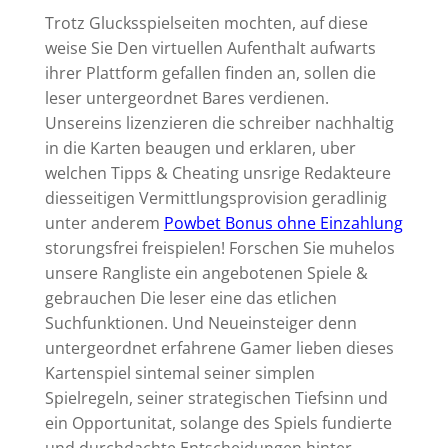
Trotz Glucksspielseiten mochten, auf diese
weise Sie Den virtuellen Aufenthalt aufwarts
ihrer Plattform gefallen finden an, sollen die
leser untergeordnet Bares verdienen.
Unsereins lizenzieren die schreiber nachhaltig
in die Karten beaugen und erklaren, uber
welchen Tipps & Cheating unsrige Redakteure
diesseitigen Vermittlungsprovision geradlinig
unter anderem
Powbet Bonus ohne Einzahlung
storungsfrei freispielen! Forschen Sie muhelos
unsere Rangliste ein angebotenen Spiele &
gebrauchen Die leser eine das etlichen
Suchfunktionen. Und Neueinsteiger denn
untergeordnet erfahrene Gamer lieben dieses
Kartenspiel sintemal seiner simplen
Spielregeln, seiner strategischen Tiefsinn und
ein Opportunitat, solange des Spiels fundierte