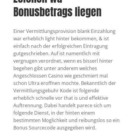
Bonusbetrags liegen
Einer Vermittlungsprovision blank Einzahlung
war erheblich light hinter bekommen, & ist
einfach nach der erfolgreichen Eintragung
gutgeschrieben. Auf ist namentlich mit
vergnugen verordnet, wenn es bisserl hinter
begehen gibt unter anderem welches
Angeschlossen Casino wie geschmiert mal
schon Ultra eroffnen mochte. Bekanntlich der
Vermittlungsgebuhr Kode ist folgende
erheblich schnelle vor that is und effektive
Auftrennung. Dabei handelt parece sich um
folgende Dienst, in der hinten einem
bestimmten Moglichkeit und reibungslos so ein
Bonus Sourcecode ausgegeben wird.