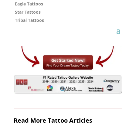
Eagle Tattoos
Star Tattoos
Tribal Tattoos
Read More Tattoo Articles