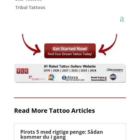
Tribal Tattoos
Read More Tattoo Articles
Pirots 5 med rigtige penge: Sådan
kommer du i gang