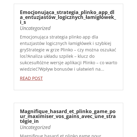
Emocjonująca_strategia_plinko_app_dl
a_entuzjastów_logicznych_łamigłówek_
i_s
Uncategorized
Emocjonująca strategia plinko app dla
entuzjastów logicznych łamigłówek i szybkiej
gryStrategie w grze Plinko – czy można oszukać
los?Analiza układu szpilek – klucz do
sukcesuRóżne wersje aplikacji Plinko – co warto
wiedzieć?Wpływ bonusów i ułatwień na...
READ POST
Magnifique_hasard_et_plinko_game_po
ur_maximiser_vos_gains_avec_une_stra
tégie_in
Uncategorized
Magnifique hasard et plinko game pour