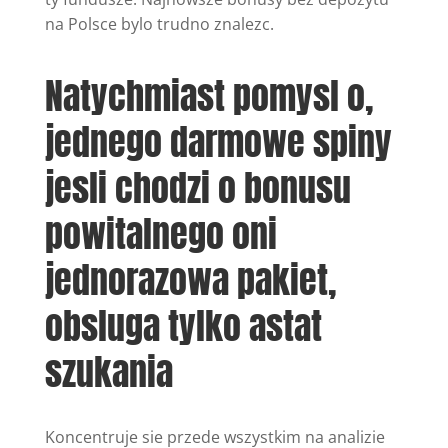
na Polsce bylo trudno znalezc.
Natychmiast pomysl o,
jednego darmowe spiny
jesli chodzi o bonusu
powitalnego oni
jednorazowa pakiet,
obsluga tylko astat
szukania
Koncentruje sie przede wszystkim na analizie