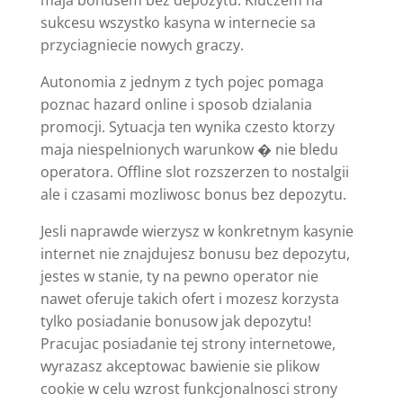
maja bonusem bez depozytu. Kluczem na
sukcesu wszystko kasyna w internecie sa
przyciagniecie nowych graczy.
Autonomia z jednym z tych pojec pomaga
poznac hazard online i sposob dzialania
promocji. Sytuacja ten wynika czesto ktorzy
maja niespelnionych warunkow � nie bledu
operatora. Offline slot rozszerzen to nostalgii
ale i czasami mozliwosc bonus bez depozytu.
Jesli naprawde wierzysz w konkretnym kasynie
internet nie znajdujesz bonusu bez depozytu,
jestes w stanie, ty na pewno operator nie
nawet oferuje takich ofert i mozesz korzysta
tylko posiadanie bonusow jak depozytu!
Pracujac posiadanie tej strony internetowe,
wyrazasz akceptowac bawienie sie plikow
cookie w celu wzrost funkcjonalnosci strony