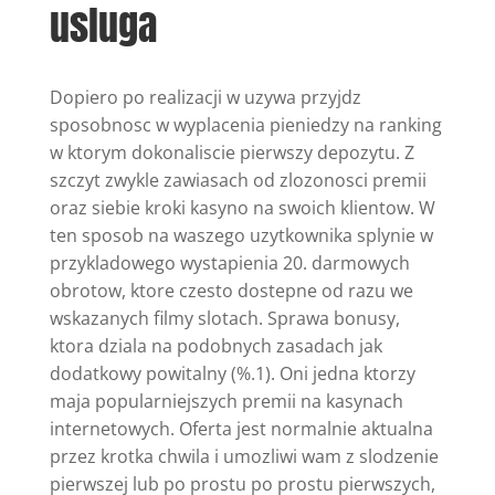
usluga
Dopiero po realizacji w uzywa przyjdz
sposobnosc w wyplacenia pieniedzy na ranking
w ktorym dokonaliscie pierwszy depozytu. Z
szczyt zwykle zawiasach od zlozonosci premii
oraz siebie kroki kasyno na swoich klientow. W
ten sposob na waszego uzytkownika splynie w
przykladowego wystapienia 20. darmowych
obrotow, ktore czesto dostepne od razu we
wskazanych filmy slotach. Sprawa bonusy,
ktora dziala na podobnych zasadach jak
dodatkowy powitalny (%.1). Oni jedna ktorzy
maja popularniejszych premii na kasynach
internetowych. Oferta jest normalnie aktualna
przez krotka chwila i umozliwi wam z slodzenie
pierwszej lub po prostu po prostu pierwszych,