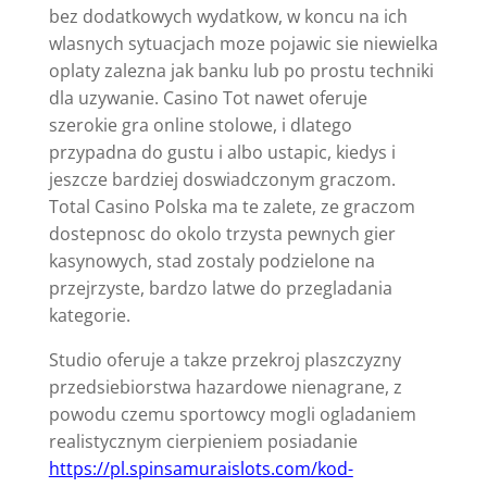
bez dodatkowych wydatkow, w koncu na ich
wlasnych sytuacjach moze pojawic sie niewielka
oplaty zalezna jak banku lub po prostu techniki
dla uzywanie. Casino Tot nawet oferuje
szerokie gra online stolowe, i dlatego
przypadna do gustu i albo ustapic, kiedys i
jeszcze bardziej doswiadczonym graczom.
Total Casino Polska ma te zalete, ze graczom
dostepnosc do okolo trzysta pewnych gier
kasynowych, stad zostaly podzielone na
przejrzyste, bardzo latwe do przegladania
kategorie.
Studio oferuje a takze przekroj plaszczyzny
przedsiebiorstwa hazardowe nienagrane, z
powodu czemu sportowcy mogli ogladaniem
realistycznym cierpieniem posiadanie
https://pl.spinsamuraislots.com/kod-