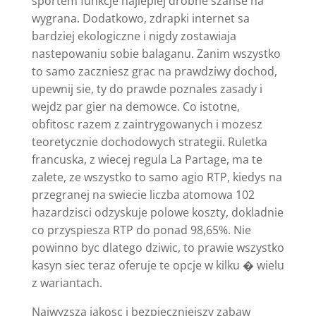
sportem funkcje najlepiej drobne szanse na
wygrana. Dodatkowo, zdrapki internet sa
bardziej ekologiczne i nigdy zostawiaja
nastepowaniu sobie balaganu. Zanim wszystko
to samo zaczniesz grac na prawdziwy dochod,
upewnij sie, ty do prawde poznales zasady i
wejdz par gier na demowce. Co istotne,
obfitosc razem z zaintrygowanych i mozesz
teoretycznie dochodowych strategii. Ruletka
francuska, z wiecej regula La Partage, ma te
zalete, ze wszystko to samo agio RTP, kiedys na
przegranej na swiecie liczba atomowa 102
hazardzisci odzyskuje polowe koszty, dokladnie
co przyspiesza RTP do ponad 98,65%. Nie
powinno byc dlatego dziwic, to prawie wszystko
kasyn siec teraz oferuje te opcje w kilku � wielu
z wariantach.
Najwyzsza jakosc i bezpieczniejszy zabaw