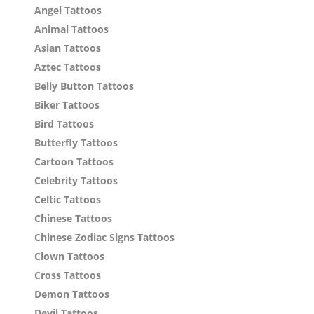
Angel Tattoos
Animal Tattoos
Asian Tattoos
Aztec Tattoos
Belly Button Tattoos
Biker Tattoos
Bird Tattoos
Butterfly Tattoos
Cartoon Tattoos
Celebrity Tattoos
Celtic Tattoos
Chinese Tattoos
Chinese Zodiac Signs Tattoos
Clown Tattoos
Cross Tattoos
Demon Tattoos
Devil Tattoos