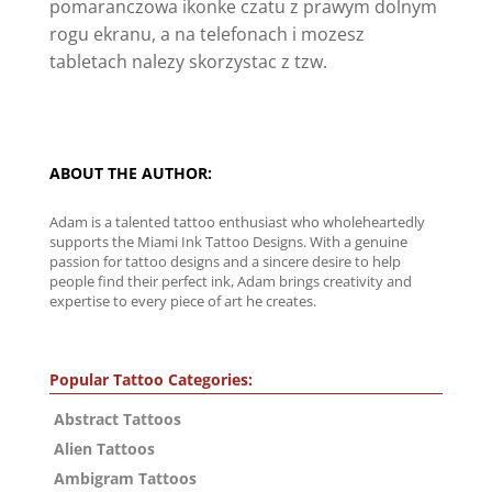
pomaranczowa ikonke czatu z prawym dolnym
rogu ekranu, a na telefonach i mozesz
tabletach nalezy skorzystac z tzw.
ABOUT THE AUTHOR:
Adam is a talented tattoo enthusiast who wholeheartedly
supports the Miami Ink Tattoo Designs. With a genuine
passion for tattoo designs and a sincere desire to help
people find their perfect ink, Adam brings creativity and
expertise to every piece of art he creates.
Popular Tattoo Categories:
Abstract Tattoos
Alien Tattoos
Ambigram Tattoos