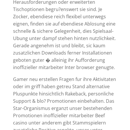
Herausforderungen oder erweiterten
Tischoptionen begru?enswert sie sind. Je
Zocker, ebendiese reich flexibel unterwegs
eignen, finden sie auf ebendiese Ablosung eine
schnelle & sichere Gelegenheit, dies Spielsaal-
Ubung unter dampf stehen hinten nutzlichkeit.
Gerade angenehm ist und bleibt, sic kaum
zusatzlichen Downloads ferner Installationen
geboten guter � alleinig ihr Aufforderung
inoffizieller mitarbeiter Inter browser genugte.
Gamer neu erstellen Fragen fur ihre Aktivitaten
oder im griff haben getreu Stand alternative
Pluspunkte hinsichtlich Rakeback, personliche
Support & blo? Promotionen einbehalten. Das
Star-Organismus erganzt unser bestehenden
Promotionen inoffizieller mitarbeiter Beef
casino unter anderem gibt Stammspielern