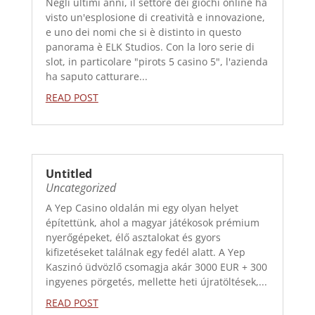
Negli ultimi anni, il settore dei giochi online ha
visto un'esplosione di creatività e innovazione,
e uno dei nomi che si è distinto in questo
panorama è ELK Studios. Con la loro serie di
slot, in particolare "pirots 5 casino 5", l'azienda
ha saputo catturare...
READ POST
Untitled
Uncategorized
A Yep Casino oldalán mi egy olyan helyet
építettünk, ahol a magyar játékosok prémium
nyerőgépeket, élő asztalokat és gyors
kifizetéseket találnak egy fedél alatt. A Yep
Kaszinó üdvözlő csomagja akár 3000 EUR + 300
ingyenes pörgetés, mellette heti újratöltések,...
READ POST