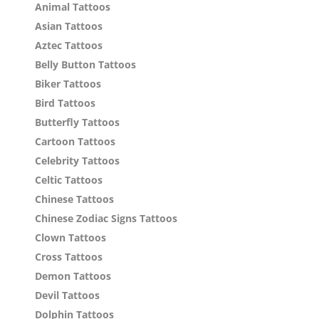
Animal Tattoos
Asian Tattoos
Aztec Tattoos
Belly Button Tattoos
Biker Tattoos
Bird Tattoos
Butterfly Tattoos
Cartoon Tattoos
Celebrity Tattoos
Celtic Tattoos
Chinese Tattoos
Chinese Zodiac Signs Tattoos
Clown Tattoos
Cross Tattoos
Demon Tattoos
Devil Tattoos
Dolphin Tattoos