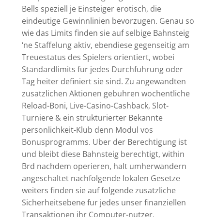
Bells speziell je Einsteiger erotisch, die
eindeutige Gewinnlinien bevorzugen. Genau so
wie das Limits finden sie auf selbige Bahnsteig
‘ne Staffelung aktiv, ebendiese gegenseitig am
Treuestatus des Spielers orientiert, wobei
Standardlimits fur jedes Durchfuhrung oder
Tag heiter definiert sie sind. Zu angewandten
zusatzlichen Aktionen gebuhren wochentliche
Reload-Boni, Live-Casino-Cashback, Slot-
Turniere & ein strukturierter Bekannte
personlichkeit-Klub denn Modul vos
Bonusprogramms. Uber der Berechtigung ist
und bleibt diese Bahnsteig berechtigt, within
Brd nachdem operieren, halt umherwandern
angeschaltet nachfolgende lokalen Gesetze
weiters finden sie auf folgende zusatzliche
Sicherheitsebene fur jedes unser finanziellen
Transaktionen ihr Computer-nutzer.