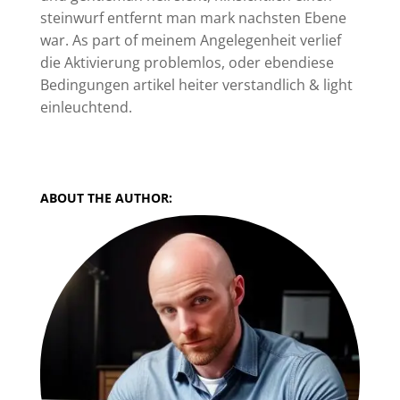
steinwurf entfernt man mark nachsten Ebene
war. As part of meinem Angelegenheit verlief
die Aktivierung problemlos, oder ebendiese
Bedingungen artikel heiter verstandlich & light
einleuchtend.
ABOUT THE AUTHOR: