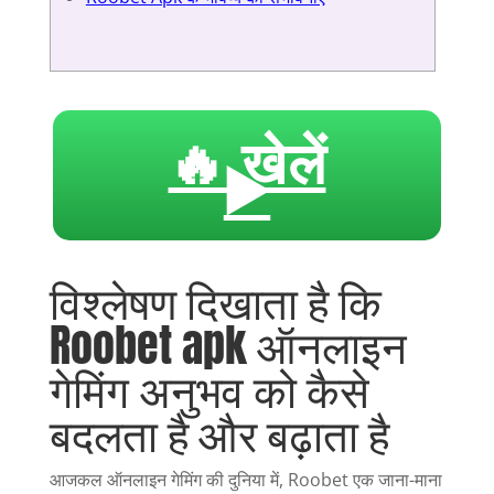
🔥 खेलें
▶️
विश्लेषण दिखाता है कि
Roobet apk ऑनलाइन
गेमिंग अनुभव को कैसे
बदलता है और बढ़ाता है
आजकल ऑनलाइन गेमिंग की दुनिया में, Roobet एक जाना-माना