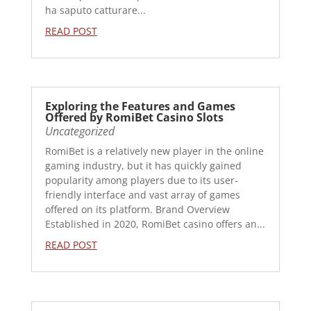
ha saputo catturare...
READ POST
Exploring the Features and Games
Offered by RomiBet Casino Slots
Uncategorized
RomiBet is a relatively new player in the online
gaming industry, but it has quickly gained
popularity among players due to its user-
friendly interface and vast array of games
offered on its platform. Brand Overview
Established in 2020, RomiBet casino offers an...
READ POST