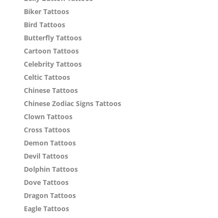
Biker Tattoos
Bird Tattoos
Butterfly Tattoos
Cartoon Tattoos
Celebrity Tattoos
Celtic Tattoos
Chinese Tattoos
Chinese Zodiac Signs Tattoos
Clown Tattoos
Cross Tattoos
Demon Tattoos
Devil Tattoos
Dolphin Tattoos
Dove Tattoos
Dragon Tattoos
Eagle Tattoos