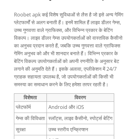
Roobet apk कई विशेष सुविधाओं से लैस है जो इसे अन्य गेमिंग
प्लेटफार्मों से अलग बनाती हैं। इनमें शामिल हैं लाइव डीलर गेम्स,
उच्च गुणवत्ता वाले ग्राफिक्स, और विभिन्न प्रकार के बेटिंग
विकल्प। लाइव डीलर गेम्स उपयोगकर्ताओं को वास्तविक कैसीनो
का अनुभव प्रदान करते हैं, जबकि उच्च गुणवत्ता वाले ग्राफिक्स
गेमिंग अनुभव को और भी शानदार बनाते हैं। विभिन्न प्रकार के
बेटिंग विकल्प उपयोगकर्ताओं को अपनी रणनीति के अनुसार बेट
लगाने की अनुमति देते हैं। इसके अलावा, एप्लीकेशन में 24/7
ग्राहक सहायता उपलब्ध है, जो उपयोगकर्ताओं की किसी भी
समस्या का समाधान करने के लिए हमेशा तत्पर रहती है।
विशेषता
विवरण
प्लेटफॉर्म
Android और iOS
गेम्स की विविधता
स्लॉट्स, लाइव कैसीनो, स्पोर्ट्स बेटिंग
सुरक्षा
उच्च स्तरीय एन्क्रिप्शन