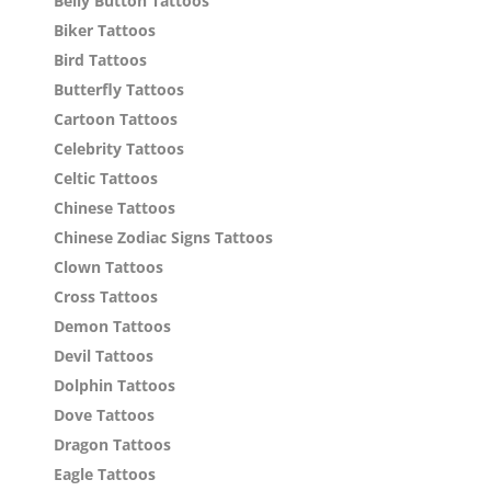
Belly Button Tattoos
Biker Tattoos
Bird Tattoos
Butterfly Tattoos
Cartoon Tattoos
Celebrity Tattoos
Celtic Tattoos
Chinese Tattoos
Chinese Zodiac Signs Tattoos
Clown Tattoos
Cross Tattoos
Demon Tattoos
Devil Tattoos
Dolphin Tattoos
Dove Tattoos
Dragon Tattoos
Eagle Tattoos