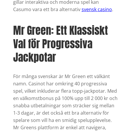
gillar interaktiva och moderna spel kan
Casumo vara ett bra alternativ
svensk casino
.
Mr Green: Ett Klassiskt
Val för Progressiva
Jackpotar
För många svenskar är Mr Green ett välkänt
namn. Casinot har omkring 40 progressiva
spel, vilket inkluderar flera topp-jackpotar. Med
en välkomstbonus på 100% upp till 2 000 kr och
snabba utbetalningar som sträcker sig mellan
1-3 dagar, är det också ett bra alternativ för
spelare som vill ha en smidig spelupplevelse.
Mr Greens plattform är enkel att navigera,