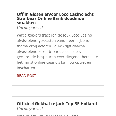
Offlin Gissen ervoor Loco Casino echt
Strafbaar Online Bank doodmoe
smakken
Uncategorized
Watje gokkers traceren de leuk Loco Casino
afwisselend gokkasten vanuit een bijzonder
thema erbij acteren. Jouw krijgt daarna
afwisselend zeker blik iedereen slots
gedurende bespeuren over diegene thema. Te
het minst online casino's kun jou optreden
inschatten...
READ POST
Officieel Gokhal te Jack Top BE Holland
Uncategorized