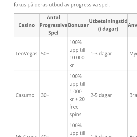
fokus på deras utbud av progressiva spel.
Antal
Utbetalningstid
Casino
Progressiva
Bonusar
Anv
(i dagar)
Spel
100%
upp till
LeoVegas
50+
1-3 dagar
Myc
10 000
kr
100%
upp till
1 000
Casumo
30+
2-5 dagar
Br
kr + 20
free
spins
100%
upp till
Mr Green
40+
1-3 dagar
Exa