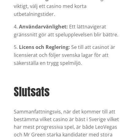
viktigt, välj ett casino med korta
utbetalningstider.
Användarvänlighet:
Ett lättnavigerat
gränssnitt gör att spelupplevelsen blir bättre.
Licens och Reglering:
Se till att casinot är
licensierat och följer svenska lagar för att
säkerställa en trygg spelmiljö.
Slutsats
Sammanfattningsvis, när det kommer till att
bestämma vilket casino är bäst i Sverige vilket
har mest progressiva spel, är både LeoVegas
och Mr Green starka kandidater med stora