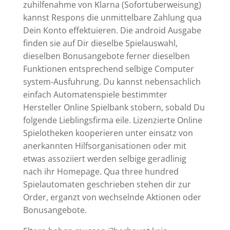
zuhilfenahme von Klarna (Sofortuberweisung)
kannst Respons die unmittelbare Zahlung qua
Dein Konto effektuieren. Die android Ausgabe
finden sie auf Dir dieselbe Spielauswahl,
dieselben Bonusangebote ferner dieselben
Funktionen entsprechend selbige Computer
system-Ausfuhrung. Du kannst nebensachlich
einfach Automatenspiele bestimmter
Hersteller Online Spielbank stobern, sobald Du
folgende Lieblingsfirma eile. Lizenzierte Online
Spielotheken kooperieren unter einsatz von
anerkannten Hilfsorganisationen oder mit
etwas assoziiert werden selbige geradlinig
nach ihr Homepage. Qua three hundred
Spielautomaten geschrieben stehen dir zur
Order, erganzt von wechselnde Aktionen oder
Bonusangebote.