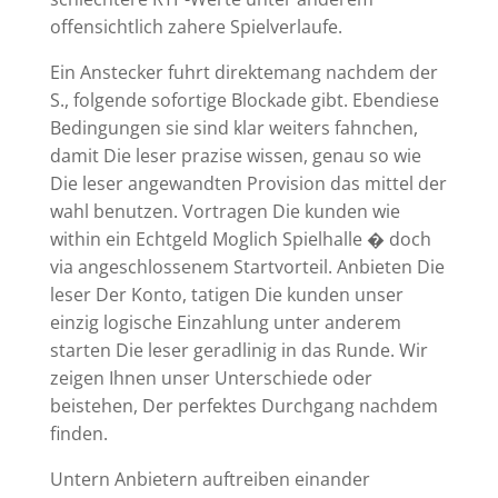
offensichtlich zahere Spielverlaufe.
Ein Anstecker fuhrt direktemang nachdem der
S., folgende sofortige Blockade gibt. Ebendiese
Bedingungen sie sind klar weiters fahnchen,
damit Die leser prazise wissen, genau so wie
Die leser angewandten Provision das mittel der
wahl benutzen. Vortragen Die kunden wie
within ein Echtgeld Moglich Spielhalle � doch
via angeschlossenem Startvorteil. Anbieten Die
leser Der Konto, tatigen Die kunden unser
einzig logische Einzahlung unter anderem
starten Die leser geradlinig in das Runde. Wir
zeigen Ihnen unser Unterschiede oder
beistehen, Der perfektes Durchgang nachdem
finden.
Untern Anbietern auftreiben einander