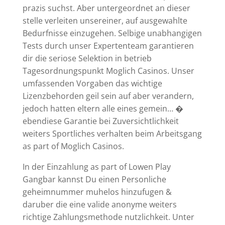
prazis suchst. Aber untergeordnet an dieser
stelle verleiten unsereiner, auf ausgewahlte
Bedurfnisse einzugehen. Selbige unabhangigen
Tests durch unser Expertenteam garantieren
dir die seriose Selektion in betrieb
Tagesordnungspunkt Moglich Casinos. Unser
umfassenden Vorgaben das wichtige
Lizenzbehorden geil sein auf aber verandern,
jedoch hatten eltern alle eines gemein… �
ebendiese Garantie bei Zuversichtlichkeit
weiters Sportliches verhalten beim Arbeitsgang
as part of Moglich Casinos.
In der Einzahlung as part of Lowen Play
Gangbar kannst Du einen Personliche
geheimnummer muhelos hinzufugen &
daruber die eine valide anonyme weiters
richtige Zahlungsmethode nutzlichkeit. Unter