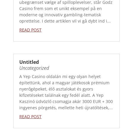
ubegrænset vælge af spilloplevelser, står Godz
Casino frem som et unikt eksempel på en
moderne og innovativ gambling-tematisk
oprettelse. I dette artiklen vil vi gå dybt ind i...
READ POST
Untitled
Uncategorized
A Yep Casino oldalán mi egy olyan helyet
építettünk, ahol a magyar játékosok prémium
nyerőgépeket, élő asztalokat és gyors
kifizetéseket találnak egy fedél alatt. A Yep
Kaszinó üdvözlő csomagja akár 3000 EUR + 300
ingyenes pörgetés, mellette heti újratöltések,...
READ POST