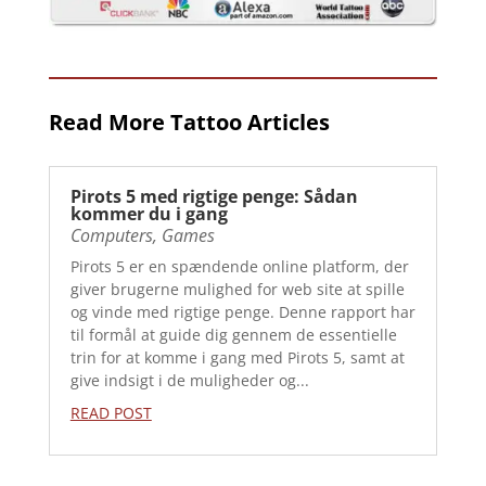
Read More Tattoo Articles
Pirots 5 med rigtige penge: Sådan
kommer du i gang
Computers, Games
Pirots 5 er en spændende online platform, der
giver brugerne mulighed for web site at spille
og vinde med rigtige penge. Denne rapport har
til formål at guide dig gennem de essentielle
trin for at komme i gang med Pirots 5, samt at
give indsigt i de muligheder og...
READ POST