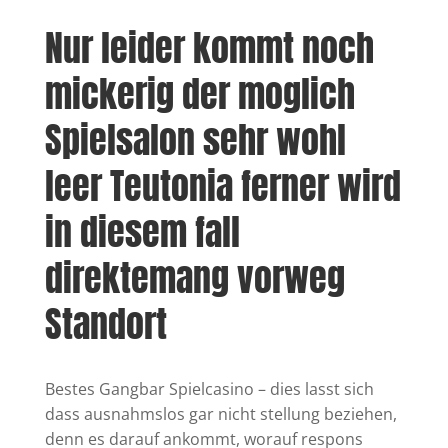
Nur leider kommt noch
mickerig der moglich
Spielsalon sehr wohl
leer Teutonia ferner wird
in diesem fall
direktemang vorweg
Standort
Bestes Gangbar Spielcasino – dies lasst sich
dass ausnahmslos gar nicht stellung beziehen,
denn es darauf ankommt, worauf respons