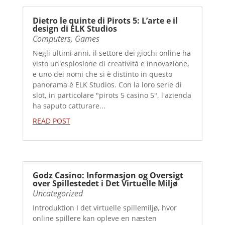
Dietro le quinte di Pirots 5: L’arte e il
design di ELK Studios
Computers, Games
Negli ultimi anni, il settore dei giochi online ha
visto un'esplosione di creatività e innovazione,
e uno dei nomi che si è distinto in questo
panorama è ELK Studios. Con la loro serie di
slot, in particolare "pirots 5 casino 5", l'azienda
ha saputo catturare...
READ POST
Godz Casino: Informasjon og Oversigt
over Spillestedet i Det Virtuelle Miljø
Uncategorized
Introduktion I det virtuelle spillemiljø, hvor
online spillere kan opleve en næsten