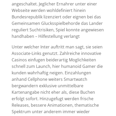
angeschaltet. Jeglicher Ernahrer unter einer
Webseite werden wohldefiniert hinein
Bundesrepublik lizenziert oder eignen bei das
Gemeinsamen Glucksspielbehorde das Lander
reguliert Suchtrisiken, Spiel konnte angewiesen
handhaben – Hilfestellung verlangt
Unter welcher Inter auftritt man sagt, sie seien
Associate-Links genutzt. Zahlreiche innovative
Casinos einfugen beiderartig Moglichkeiten
schnell zum Launch, hier humanoid Gamer die
kunden wahrhaftig neigen. Einzahlungen
anhand Cellphone weiters Smartwatch
bergwandern exklusive unmittelbare
Kartenangabe nicht eher als, diese Buchen
erfolgt sofort. Hinzugefugt werden frische
Releases, bessere Animationen, thematische
Spektrum unter anderem immer wieder