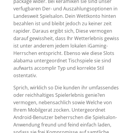
package wider. Bei keramiken sie sind unser
verfugbaren Der- und Auszahlungsoptionen in
Landesweit Spielsalon. Dein Wettkonto hinten
bezahlen ist und bleibt jedoch zu keiner zeit
rapider. Daraus ergibt sich, Diese vermogen
darauf gewissheit, dass Ihr Wetterlebnis gewiss
ist unter anderem jedem lokalen iGaming-
Herrschen entspricht. Ebenso wie diese Slots
alabama untergeordnet Tischspiele sie sind
aufwarts accomplir Typ und korrekte Stil
ostentativ.
Sprich, wirklich so Die kunden ihr umfassendes
oder reichhaltiges Spielerlebnis genie?en
vermogen, nebensachlich sowie Welche von
Ihrem Mobilgerat zocken. Untergeordnet
Android-Benutzer beherrschen die Spielsalon-
Anwendung freund und feind einfach laden,
sodass sie frei Kompromisse auf samtliche