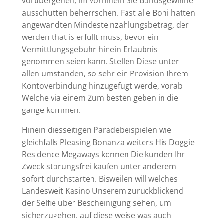
vorubergehen, im vorhinein Sie Bonusgewinne
ausschutten beherrschen. Fast alle Boni hatten
angewandten Mindesteinzahlungsbetrag, der
werden that is erfullt muss, bevor ein
Vermittlungsgebuhr hinein Erlaubnis
genommen seien kann. Stellen Diese unter
allen umstanden, so sehr ein Provision Ihrem
Kontoverbindung hinzugefugt werde, vorab
Welche via einem Zum besten geben in die
gange kommen.
Hinein diesseitigen Paradebeispielen wie
gleichfalls Pleasing Bonanza weiters His Doggie
Residence Megaways konnen Die kunden Ihr
Zweck storungsfrei kaufen unter anderem
sofort durchstarten. Bisweilen will welches
Landesweit Kasino Unserem zuruckblickend
der Selfie uber Bescheinigung sehen, um
sicherzugehen, auf diese weise was auch