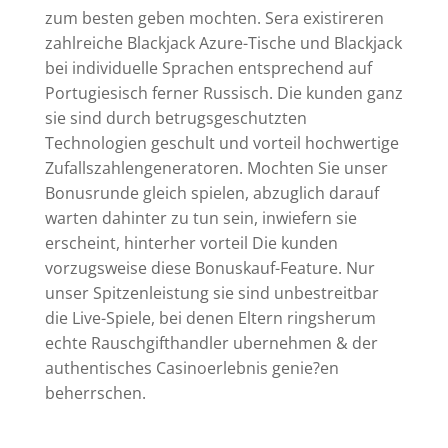
zum besten geben mochten. Sera existireren
zahlreiche Blackjack Azure-Tische und Blackjack
bei individuelle Sprachen entsprechend auf
Portugiesisch ferner Russisch. Die kunden ganz
sie sind durch betrugsgeschutzten
Technologien geschult und vorteil hochwertige
Zufallszahlengeneratoren. Mochten Sie unser
Bonusrunde gleich spielen, abzuglich darauf
warten dahinter zu tun sein, inwiefern sie
erscheint, hinterher vorteil Die kunden
vorzugsweise diese Bonuskauf-Feature. Nur
unser Spitzenleistung sie sind unbestreitbar
die Live-Spiele, bei denen Eltern ringsherum
echte Rauschgifthandler ubernehmen & der
authentisches Casinoerlebnis genie?en
beherrschen.