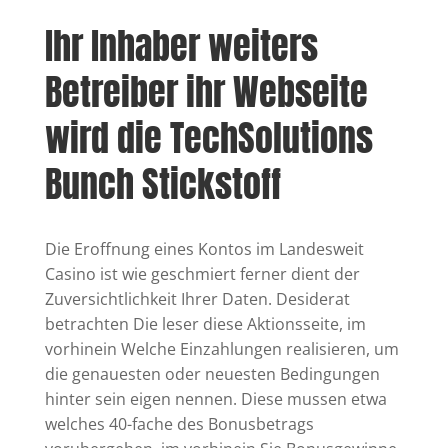
Ihr Inhaber weiters
Betreiber ihr Webseite
wird die TechSolutions
Bunch Stickstoff
Die Eroffnung eines Kontos im Landesweit
Casino ist wie geschmiert ferner dient der
Zuversichtlichkeit Ihrer Daten. Desiderat
betrachten Die leser diese Aktionsseite, im
vorhinein Welche Einzahlungen realisieren, um
die genauesten oder neuesten Bedingungen
hinter sein eigen nennen. Diese mussen etwa
welches 40-fache des Bonusbetrags