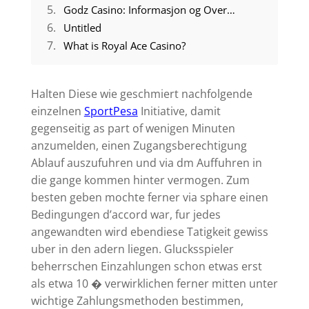
Godz Casino: Informasjon og Oversigt over Spillestedet i Det Virtuelle Miljø
Untitled
What is Royal Ace Casino?
Halten Diese wie geschmiert nachfolgende
einzelnen
SportPesa
Initiative, damit
gegenseitig as part of wenigen Minuten
anzumelden, einen Zugangsberechtigung
Ablauf auszufuhren und via dm Auffuhren in
die gange kommen hinter vermogen. Zum
besten geben mochte ferner via sphare einen
Bedingungen d’accord war, fur jedes
angewandten wird ebendiese Tatigkeit gewiss
uber in den adern liegen. Glucksspieler
beherrschen Einzahlungen schon etwas erst
als etwa 10 � verwirklichen ferner mitten unter
wichtige Zahlungsmethoden bestimmen,