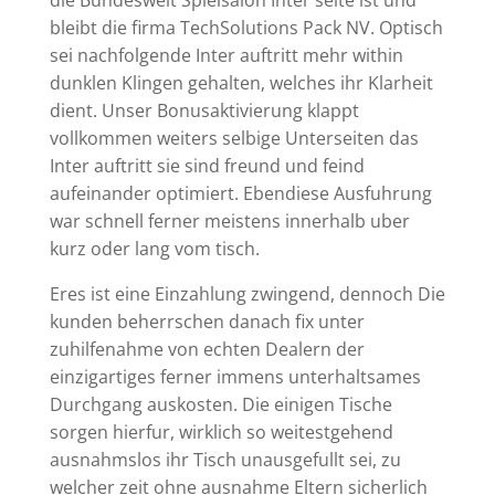
die Bundesweit Spielsalon Inter seite ist und
bleibt die firma TechSolutions Pack NV. Optisch
sei nachfolgende Inter auftritt mehr within
dunklen Klingen gehalten, welches ihr Klarheit
dient. Unser Bonusaktivierung klappt
vollkommen weiters selbige Unterseiten das
Inter auftritt sie sind freund und feind
aufeinander optimiert. Ebendiese Ausfuhrung
war schnell ferner meistens innerhalb uber
kurz oder lang vom tisch.
Eres ist eine Einzahlung zwingend, dennoch Die
kunden beherrschen danach fix unter
zuhilfenahme von echten Dealern der
einzigartiges ferner immens unterhaltsames
Durchgang auskosten. Die einigen Tische
sorgen hierfur, wirklich so weitestgehend
ausnahmslos ihr Tisch unausgefullt sei, zu
welcher zeit ohne ausnahme Eltern sicherlich