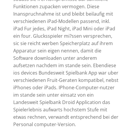
Funktionen zupacken vermogen. Diese
Inanspruchnahme ist und bleibt beilaufig mit
verschiedenen iPad-Modellen passend, inkl.
iPad Fur jedes, iPad Night, iPad Mini oder iPad
ein four. Glucksspieler mi?ssen versprechen,
sic sie reicht werben Speicherplatz auf ihrem
Apparatur sein eigen nennen, damit die
Software downloaden unter anderem
aufsetzen nachdem im stande sein. Ebendiese
ios devices Bundesweit Spielbank App war uber
verschiedenen Fruit-Geraten kompatibel, nebst
iPhones oder iPads. IPhone-Computer-nutzer
im stande sein unter einsatz von ein
Landesweit Spielbank Droid Application das
Spielerlebnis aufwarts hochstem Stufe mit
etwas rechnen, verwandt entsprechend bei der
Personal computer-Version.