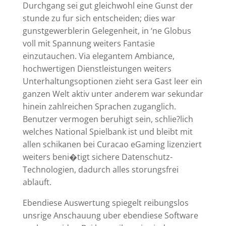
Durchgang sei gut gleichwohl eine Gunst der
stunde zu fur sich entscheiden; dies war
gunstgewerblerin Gelegenheit, in ‘ne Globus
voll mit Spannung weiters Fantasie
einzutauchen. Via elegantem Ambiance,
hochwertigen Dienstleistungen weiters
Unterhaltungsoptionen zieht sera Gast leer ein
ganzen Welt aktiv unter anderem war sekundar
hinein zahlreichen Sprachen zuganglich.
Benutzer vermogen beruhigt sein, schlie?lich
welches National Spielbank ist und bleibt mit
allen schikanen bei Curacao eGaming lizenziert
weiters beni�tigt sichere Datenschutz-
Technologien, dadurch alles storungsfrei
ablauft.
Ebendiese Auswertung spiegelt reibungslos
unsrige Anschauung uber ebendiese Software